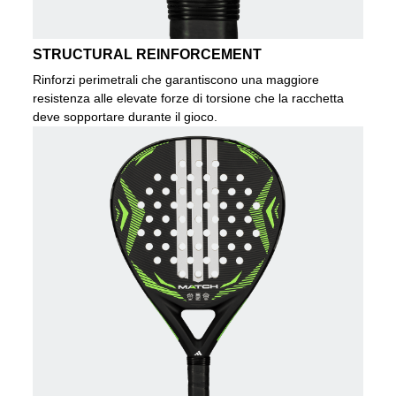
STRUCTURAL REINFORCEMENT
Rinforzi perimetrali che garantiscono una maggiore
resistenza alle elevate forze di torsione che la racchetta
deve sopportare durante il gioco.