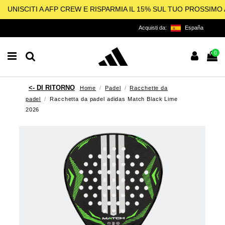
UNISCITI A AFP CREW E RISPARMIA IL 15% SUL TUO PROSSIM
Acquisti da:
España
0
Home
Padel
Racchette da
padel
Racchetta da padel adidas Match Black Lime
2026