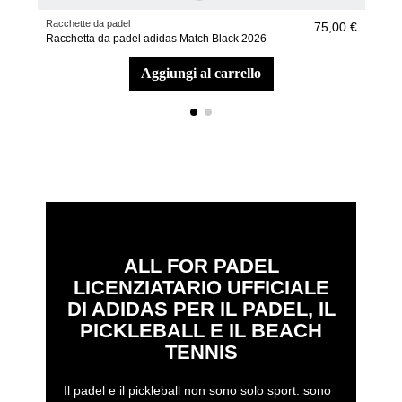
Racchette da padel
Racc
75,00 €
Racchetta da padel adidas Match Black 2026
Rac
aggiungi al carrello
ALL FOR PADEL
LICENZIATARIO UFFICIALE
DI ADIDAS PER IL PADEL, IL
PICKLEBALL E IL BEACH
TENNIS
Il padel e il pickleball non sono solo sport: sono