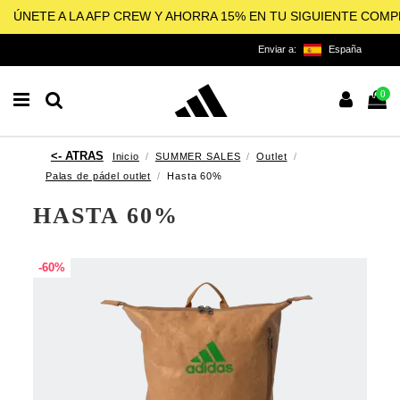
ÚNETE A LA AFP CREW Y AHORRA 15% EN TU SIGUIENTE COM
Enviar a:
España
0
Inicio
SUMMER SALES
Outlet
Palas de pádel outlet
Hasta 60%
HASTA 60%
-60%