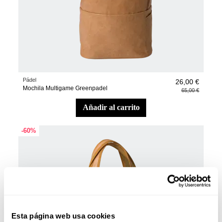
Pádel
26,00 €
Mochila Multigame Greenpadel
65,00 €
añadir al carrito
-60%
Esta página web usa cookies