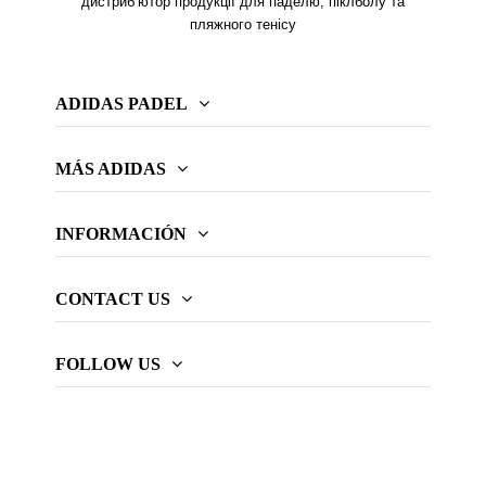
дистриб’ютор продукції для паделю, піклболу та
пляжного тенісу
ADIDAS PADEL
MÁS ADIDAS
INFORMACIÓN
CONTACT US
FOLLOW US