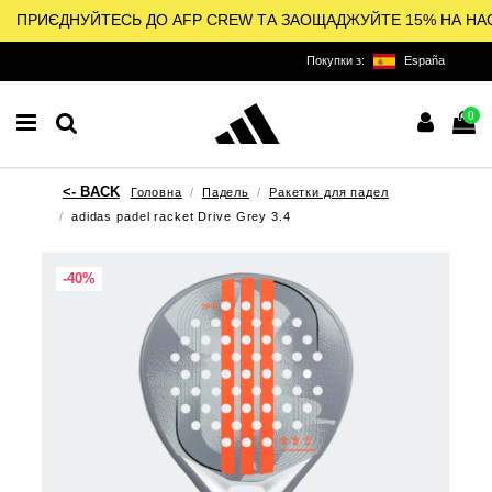
ПРИЄДНУЙТЕСЬ ДО AFP CREW ТА ЗАОЩАДЖУЙТЕ 15% НА НА
Покупки з:
España
0
Головна
Падель
Ракетки для падел
adidas padel racket Drive Grey 3.4
-40%