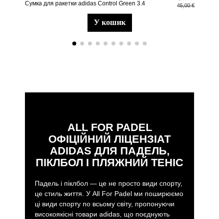
Сумка для ракетки adidas Control Green 3.4
Rx 
45,00 €
у кошик
ALL FOR PADEL
ОФІЦІЙНИЙ ЛІЦЕНЗІАТ
ADIDAS ДЛЯ ПАДЕЛЬ,
ПІКЛБОЛ І ПЛЯЖНИЙ ТЕНІС
Падель і піклбол — це не просто види спорту,
це стиль життя. У All For Padel ми поширюємо
ці види спорту по всьому світу, пропонуючи
високоякісні товари adidas, що поєднують