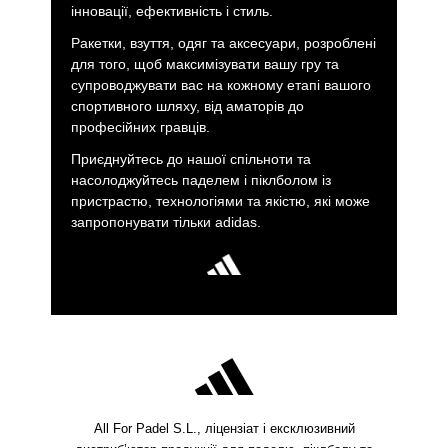
інновації, ефективність і стиль.
Ракетки, взуття, одяг та аксесуари, розроблені
для того, щоб максимізувати вашу гру та
супроводжувати вас на кожному етапі вашого
спортивного шляху, від аматорів до
професійних гравців.
Приєднуйтесь до нашої спільноти та
насолоджуйтесь паделем і піклболом із
пристрастю, технологіями та якістю, які може
запропонувати тільки adidas.
All For Padel S.L., ліцензіат і ексклюзивний