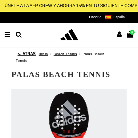
ÚNETE A LA AFP CREW Y AHORRA 15% EN TU SIGUIENTE COM
Enviar a:
España
0
Inicio
Beach Tennis
Palas Beach
Tennis
PALAS BEACH TENNIS