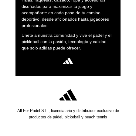
Palas, raquetas, calzado, ropa y accesorios
diseñados para maximizar tu juego y
acompañarte en cada paso de tu camino
deportivo, desde aficionados hasta jugadores
profesionales.
Únete a nuestra comunidad y vive el pádel y el
pickleball con la pasión, tecnología y calidad
que solo adidas puede ofrecer.
All For Padel S.L., licenciatario y distribuidor exclusivo de
productos de pádel, pickeball y beach tennis