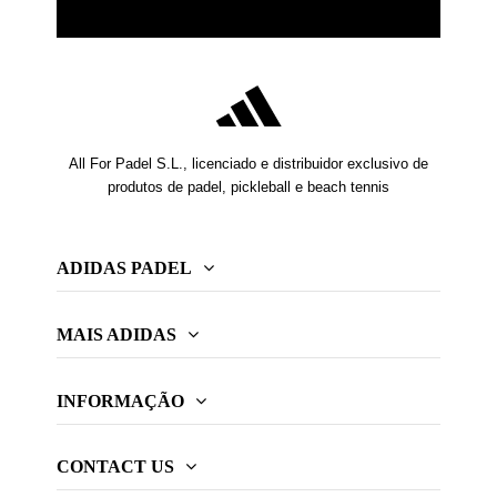
All For Padel S.L., licenciado e distribuidor exclusivo de
produtos de padel, pickleball e beach tennis
ADIDAS PADEL
MAIS ADIDAS
INFORMAÇÃO
CONTACT US