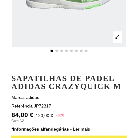
SAPATILHAS DE PADEL
ADIDAS CRAZYQUICK M
Marca:
adidas
Referência
JP72317
84,00 €
120,00 €
-30%
Com IVA
*Informações alfandegárias -
Ler mais