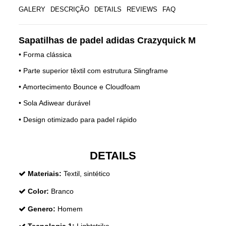
GALERY
DESCRIÇÃO
DETAILS
REVIEWS
FAQ
Sapatilhas de padel adidas Crazyquick M
• Forma clássica
• Parte superior têxtil com estrutura Slingframe
• Amortecimento Bounce e Cloudfoam
• Sola Adiwear durável
• Design otimizado para padel rápido
DETAILS
Materiais:
Textil, sintético
Color:
Branco
Genero:
Homem