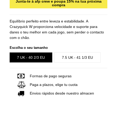
Junta-te à afp crew e poupa 15% na tua próxima
compra
Equilíbrio perfeito entre leveza e estabilidade. A
Crazyquick W proporciona velocidade e suporte para
dares o teu melhor em cada jogo, sem perder o contacto
com o chão.
Escolha o seu tamanho
7 UK - 40 2/3 EU
7.5 UK - 41 1/3 EU
Formas de pago seguras
Paga a plazos, elige tu cuota
Envios rápidos desde nuestro almacen