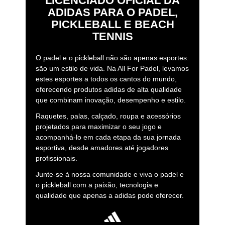
LICENCIADO OFICIAL DA
ADIDAS PARA O PADEL,
PICKLEBALL E BEACH
TENNIS
O padel e o pickleball não são apenas esportes:
são um estilo de vida. Na All For Padel, levamos
estes esportes a todos os cantos do mundo,
oferecendo produtos adidas de alta qualidade
que combinam inovação, desempenho e estilo.
Raquetes, palas, calçado, roupa e acessórios
projetados para maximizar o seu jogo e
acompanhá-lo em cada etapa da sua jornada
esportiva, desde amadores até jogadores
profissionais.
Junte-se à nossa comunidade e viva o padel e
o pickleball com a paixão, tecnologia e
qualidade que apenas a adidas pode oferecer.