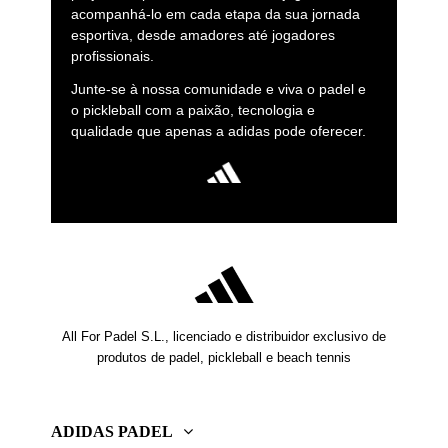
acompanhá-lo em cada etapa da sua jornada
esportiva, desde amadores até jogadores
profissionais.
Junte-se à nossa comunidade e viva o padel e
o pickleball com a paixão, tecnologia e
qualidade que apenas a adidas pode oferecer.
All For Padel S.L., licenciado e distribuidor exclusivo de
produtos de padel, pickleball e beach tennis
ADIDAS PADEL