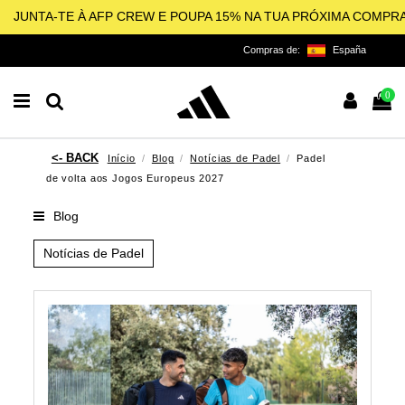
JUNTA-TE À AFP CREW E POUPA 15% NA TUA PRÓXIMA COMPR
Compras de:
España
0
Início
Blog
Notícias de Padel
Padel
de volta aos Jogos Europeus 2027
Blog
Notícias de Padel