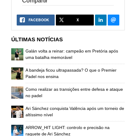
Compartir
FACEBOOK
X
ÚLTIMAS NOTÍCIAS
Galán volta a reinar: campeão em Pretória após
uma batalha memorável
A bandeja ficou ultrapassada? O que o Premier
Padel nos ensina
Como realizar as transições entre defesa e ataque
no padel
Ari Sánchez conquista Valência após um torneio de
altíssimo nível
ARROW_HIT LIGHT: controlo e precisão na
raquete de Ari Sánchez