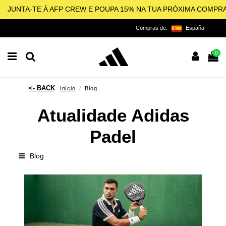
JUNTA-TE À AFP CREW E POUPA 15% NA TUA PRÓXIMA COMPR
Compras de:
España
0
Início
Blog
Atualidade Adidas
Padel
Blog