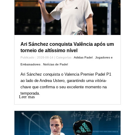
Ari Sánchez conquista Valência após um
torneio de altíssimo nível
Publicado : 2026-06-14 | Categorías :
Adidas Padel
,
Jogadores e
Embaixadores
,
Notícias de Padel
Ari Sánchez conquista o Valencia Premier Padel P1
ao lado de Andrea Ustero, garantindo uma vitória-
chave que confirma o seu excelente momento na
temporada.
Leer mas