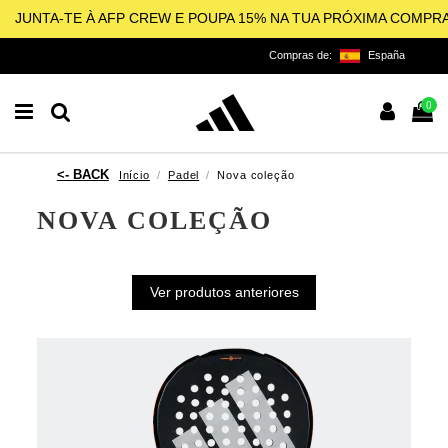
JUNTA-TE À AFP CREW E POUPA 15% NA TUA PRÓXIMA COMPR
Compras de:
España
0
Início
Padel
Nova coleção
NOVA COLEÇÃO
Ver produtos anteriores