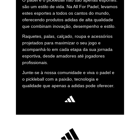
O padel e o pickleball não são apenas esportes:
são um estilo de vida. Na All For Padel, levamos
estes esportes a todos os cantos do mundo,
oferecendo produtos adidas de alta qualidade
que combinam inovação, desempenho e estilo.
Raquetes, palas, calçado, roupa e acessórios
projetados para maximizar o seu jogo e
acompanhá-lo em cada etapa da sua jornada
esportiva, desde amadores até jogadores
profissionais.
Junte-se à nossa comunidade e viva o padel e
o pickleball com a paixão, tecnologia e
qualidade que apenas a adidas pode oferecer.