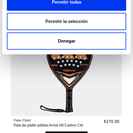
Permitir todas
Pala de pádel adidas Rx Series 2026
añadir al carrito
Permitir la selección
Denegar
Palas Pádel
€270.00
Pala de pádel adidas Arrow Hit Carbon Ctrl