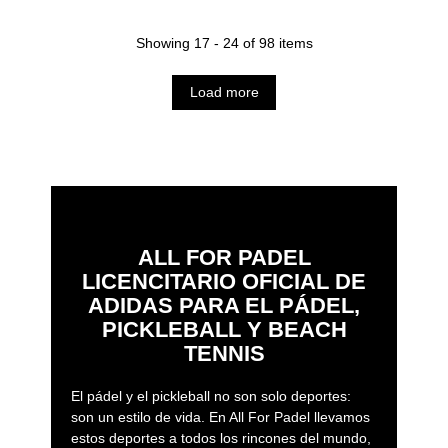
Showing 17 - 24 of 98 items
Load more
ALL FOR PADEL
LICENCITARIO OFICIAL DE
ADIDAS PARA EL PÁDEL,
PICKLEBALL Y BEACH
TENNIS
El pádel y el pickleball no son solo deportes:
son un estilo de vida. En All For Padel llevamos
estos deportes a todos los rincones del mundo,