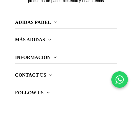
productos de pádel, pickeball y beach tennis
ADIDAS PADEL
MÁS ADIDAS
INFORMACIÓN
CONTACT US
FOLLOW US