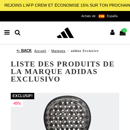
REJOINS L’AFP CREW ET ÉCONOMISE 15% SUR TON PROCHAI
Achats de:
España
0
Accueil
Marques
adidas Exclusivo
LISTE DES PRODUITS DE
LA MARQUE ADIDAS
EXCLUSIVO
EXCLUSIF!
-45%