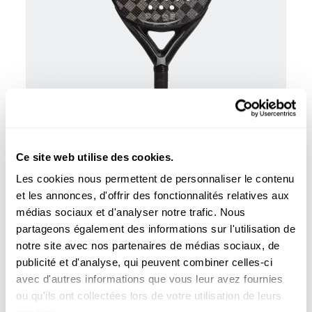
Toutes les raquettes de padel
137,50 €
Essnova LTD Edition limitée
250,00 €
Ce site web utilise des cookies.
ajouter au panier
Les cookies nous permettent de personnaliser le contenu
et les annonces, d'offrir des fonctionnalités relatives aux
médias sociaux et d'analyser notre trafic. Nous
partageons également des informations sur l'utilisation de
notre site avec nos partenaires de médias sociaux, de
publicité et d'analyse, qui peuvent combiner celles-ci
avec d'autres informations que vous leur avez fournies
ALL FOR PADEL, LICENCIÉ
ou qu'ils ont collectées lors de votre utilisation de leurs
OFFICIEL D'ADIDAS POUR