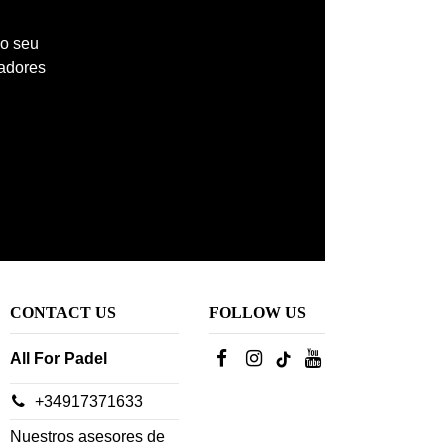
 o seu
madores
CONTACT US
FOLLOW US
All For Padel
+34917371633
Nuestros asesores de