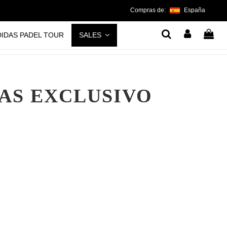
Compras de:
España
DIDAS PADEL TOUR
SALES
DAS EXCLUSIVO