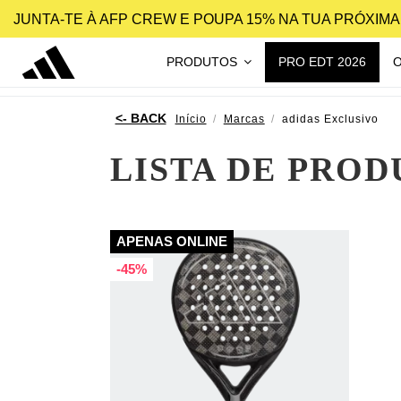
JUNTA-TE À AFP CREW E POUPA 15% NA TUA PRÓXIM
PRODUTOS
PRO EDT 2026
Início
Marcas
adidas Exclusivo
LISTA DE PROD
APENAS ONLINE
-45%