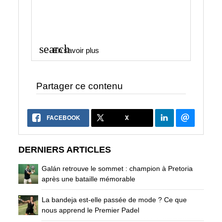
search
En savoir plus
Partager ce contenu
FACEBOOK
X
DERNIERS ARTICLES
Galán retrouve le sommet : champion à Pretoria
après une bataille mémorable
La bandeja est-elle passée de mode ? Ce que
nous apprend le Premier Padel