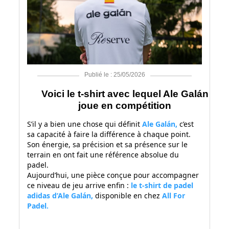
Publié le : 25/05/2026
Voici le t-shirt avec lequel Ale Galán
joue en compétition
S’il y a bien une chose qui définit
Ale Galán
,
c’est
sa capacité à faire la différence à chaque point.
Son énergie, sa précision et sa présence sur le
terrain en ont fait une référence absolue du
padel.
Aujourd’hui, une pièce conçue pour accompagner
ce niveau de jeu arrive enfin :
le t-shirt de padel
adidas d’Ale Galán
,
disponible en chez
All For
Padel.