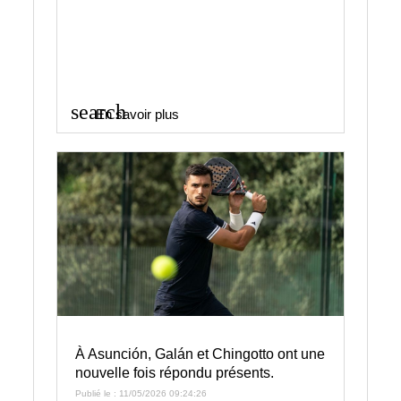
search
En savoir plus
À Asunción, Galán et Chingotto ont une
nouvelle fois répondu présents.
Publié le : 11/05/2026 09:24:26