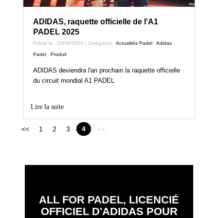
ADIDAS, raquette officielle de l'A1
PADEL 2025
Publié le : 20/09/2024 | Catégories :
Actualités Padel
,
Adidas
Padel
,
Produit
ADIDAS deviendra l'an prochain la raquette officielle
du circuit mondial A1 PADEL
Lire la suite
<<
1
2
3
4
>>
ALL FOR PADEL, LICENCIÉ
OFFICIEL D'ADIDAS POUR