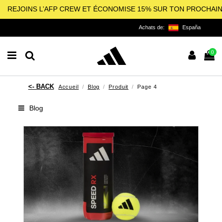
REJOINS L’AFP CREW ET ÉCONOMISE 15% SUR TON PROCHAI
Achats de:
España
0
Accueil
Blog
Produit
Page 4
Blog