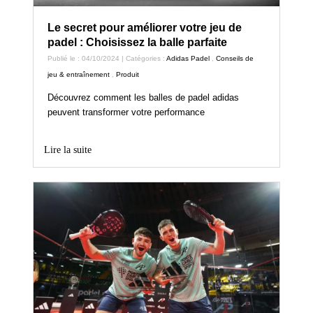
Le secret pour améliorer votre jeu de
padel : Choisissez la balle parfaite
Publié le : 04/10/2024 | Catégories :
Adidas Padel
,
Conseils de
jeu & entraînement
,
Produit
Découvrez comment les balles de padel adidas
peuvent transformer votre performance
Lire la suite