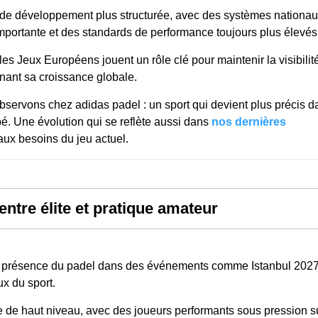
 de développement plus structurée, avec des systèmes nationa
importante et des standards de performance toujours plus élevés
 Jeux Européens jouent un rôle clé pour maintenir la visibilit
nant sa croissance globale.
ervons chez adidas padel : un sport qui devient plus précis d
pé. Une évolution qui se reflète aussi dans
nos dernières
aux besoins du jeu actuel.
entre élite et pratique amateur
 la présence du padel dans des événements comme Istanbul 2027
ux du sport.
ale de haut niveau, avec des joueurs performants sous pression s