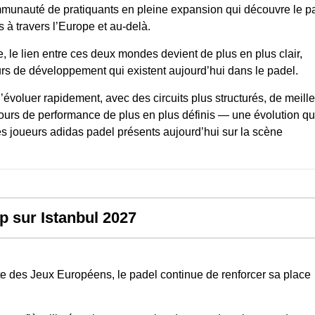
mmunauté de pratiquants en pleine expansion qui découvre le p
s à travers l’Europe et au-delà.
, le lien entre ces deux mondes devient de plus en plus clair,
s de développement qui existent aujourd’hui dans le padel.
’évoluer rapidement, avec des circuits plus structurés, de meill
urs de performance de plus en plus définis — une évolution q
s joueurs adidas padel présents aujourd’hui sur la scène
p sur Istanbul 2027
 des Jeux Européens, le padel continue de renforcer sa place