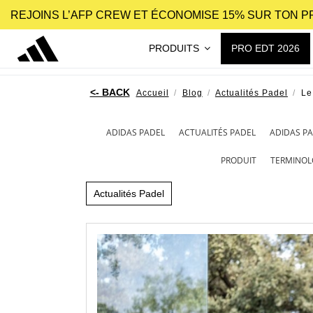
REJOINS L’AFP CREW ET ÉCONOMISE 15% SUR TON 
PRODUITS
PRO EDT 2026
Accueil
Blog
Actualités Padel
Le
ADIDAS PADEL
ACTUALITÉS PADEL
ADIDAS P
PRODUIT
TERMINOL
Actualités Padel