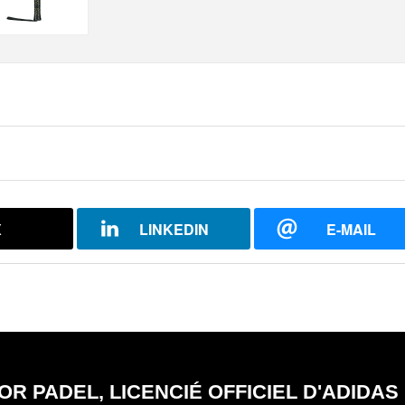
X
LINKEDIN
E-MAIL
OR PADEL, LICENCIÉ OFFICIEL D'ADIDA