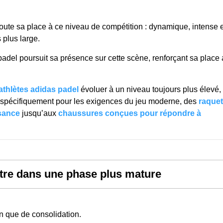
oute sa place à ce niveau de compétition : dynamique, intense e
s plus large.
adel poursuit sa présence sur cette scène, renforçant sa place
 athlètes adidas padel
évoluer à un niveau toujours plus élevé,
spécifiquement pour les exigences du jeu moderne, des
raquet
ssance
jusqu’aux
chaussures conçues pour répondre à
ntre dans une phase plus mature
on que de consolidation.