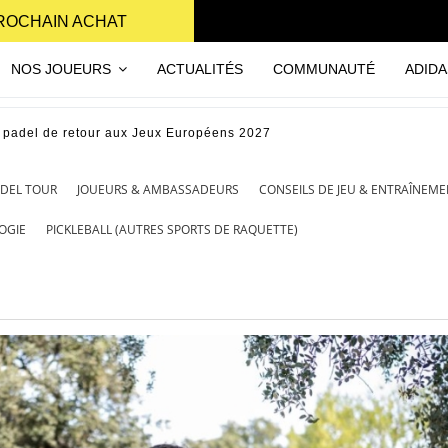
PROCHAIN ACHAT
NOS JOUEURS
ACTUALITÉS
COMMUNAUTÉ
ADIDA
 padel de retour aux Jeux Européens 2027
ADEL TOUR
JOUEURS & AMBASSADEURS
CONSEILS DE JEU & ENTRAÎNEM
OGIE
PICKLEBALL (AUTRES SPORTS DE RAQUETTE)