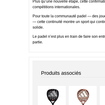
Plus qu’une nouvelle étape, cette confirmati
compétitions internationales.
Pour toute la communauté padel — des joueu
— cette continuité montre un sport qui conti
solide.
Le padel n’est plus en train de faire son ent
partie.
Produits associés