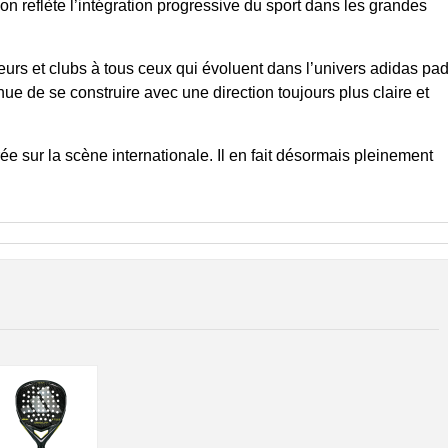
on reflète l’intégration progressive du sport dans les grandes
rs et clubs à tous ceux qui évoluent dans l’univers adidas pad
nue de se construire avec une direction toujours plus claire et
rée sur la scène internationale. Il en fait désormais pleinement