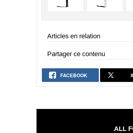
Articles en relation
Partager ce contenu
FACEBOOK
ALL F