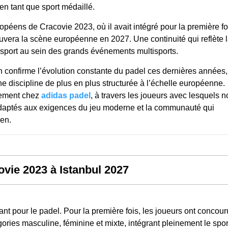
n tant que sport médaillé.
opéens de Cracovie 2023, où il avait intégré pour la première fo
uvera la scène européenne en 2027. Une continuité qui reflète 
u sport au sein des grands événements multisports.
confirme l’évolution constante du padel ces dernières années,
e discipline de plus en plus structurée à l’échelle européenne.
lement chez
adidas padel
, à travers les joueurs avec lesquels 
 adaptés aux exigences du jeu moderne et la communauté qui
ien.
vie 2023 à Istanbul 2027
t pour le padel. Pour la première fois, les joueurs ont concour
gories masculine, féminine et mixte, intégrant pleinement le spor