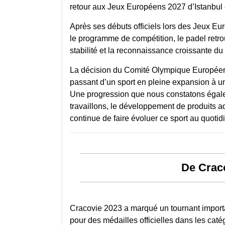
retour aux Jeux Européens 2027 d’Istanbul e
Après ses débuts officiels lors des Jeux Eur
le programme de compétition, le padel retro
stabilité et la reconnaissance croissante d
La décision du Comité Olympique Européen 
passant d’un sport en pleine expansion à un
Une progression que nous constatons éga
travaillons, le développement de produits
continue de faire évoluer ce sport au quotid
De Craco
Cracovie 2023 a marqué un tournant importan
pour des médailles officielles dans les caté