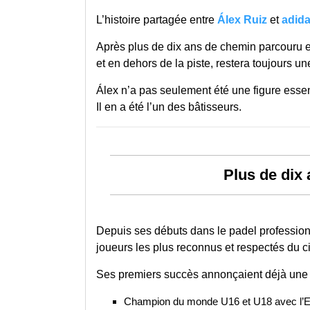
L’histoire partagée entre
Álex Ruiz
et
adida
Après plus de dix ans de chemin parcouru en
et en dehors de la piste, restera toujours une
Álex n’a pas seulement été une figure essen
Il en a été l’un des bâtisseurs.
Plus de dix
Depuis ses débuts dans le padel professio
joueurs les plus reconnus et respectés du ci
Ses premiers succès annonçaient déjà une tr
Champion du monde U16 et U18 avec l’