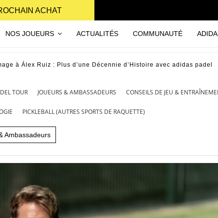
PROCHAIN ACHAT
NOS JOUEURS
ACTUALITÉS
COMMUNAUTÉ
ADIDA
ge à Álex Ruiz : Plus d’une Décennie d’Histoire avec adidas padel
ADEL TOUR
JOUEURS & AMBASSADEURS
CONSEILS DE JEU & ENTRAÎNEM
OGIE
PICKLEBALL (AUTRES SPORTS DE RAQUETTE)
 & Ambassadeurs