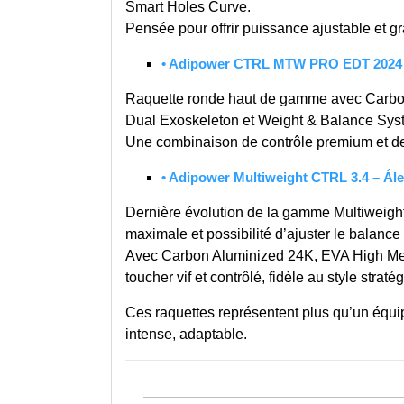
Smart Holes Curve.
Pensée pour offrir puissance ajustable et gr
• Adipower CTRL MTW PRO EDT 2024 
Raquette ronde haut de gamme avec Carbo
Dual Exoskeleton et Weight & Balance Sys
Une combinaison de contrôle premium et de
•
Adipower Multiweight CTRL 3.4 – Ále
Dernière évolution de la gamme Multiweigh
maximale et possibilité d’ajuster le balance
Avec Carbon Aluminized 24K, EVA High Memo
toucher vif et contrôlé, fidèle au style straté
Ces raquettes représentent plus qu’un équip
intense, adaptable.