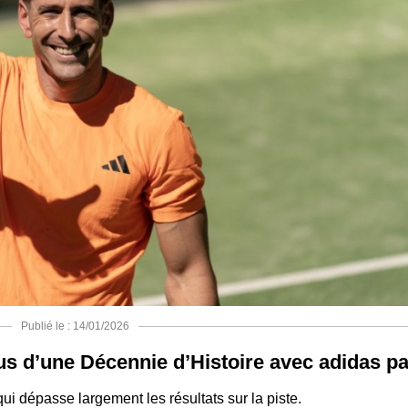
Publié le : 14/01/2026
s d’une Décennie d’Histoire avec adidas pa
ui dépasse largement les résultats sur la piste.