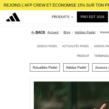
REJOINS L’AFP CREW ET ÉCONOMISE 15% SUR TON 
PRODUITS
PRO EDT 2026
Accueil
Blog
Adidas Padel
Homma
ADIDAS PADEL
ACTUALITÉS PADEL
ADIDAS P
PRODUIT
TERMINOL
Actualités Padel
Adidas Padel
Joueurs