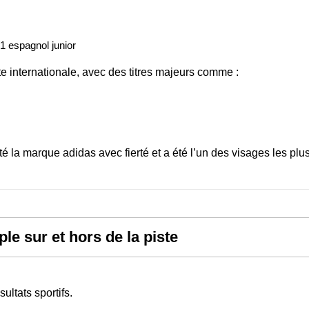
1 espagnol junior
te internationale, avec des titres majeurs comme :
té la marque adidas avec fierté et a été l’un des visages les plu
le sur et hors de la piste
ultats sportifs.