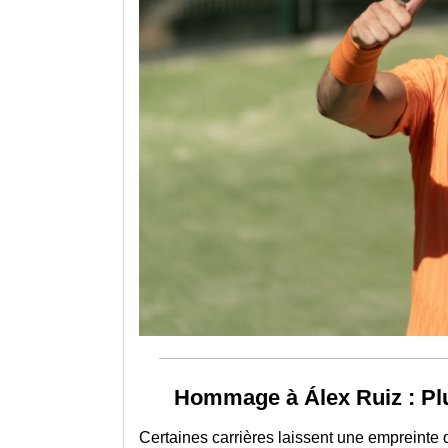
Hommage à Álex Ruiz : Plu
Certaines carrières laissent une empreinte q