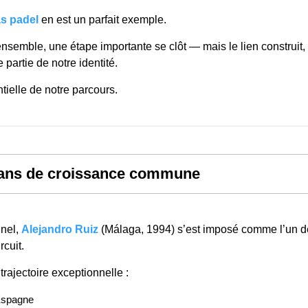
s padel
en est un parfait exemple.
semble, une étape importante se clôt — mais le lien construit,
 partie de notre identité.
tielle de notre parcours.
 ans de croissance commune
nnel,
Alejandro Ruiz
(Málaga, 1994) s’est imposé comme l’un d
rcuit.
ajectoire exceptionnelle :
Espagne