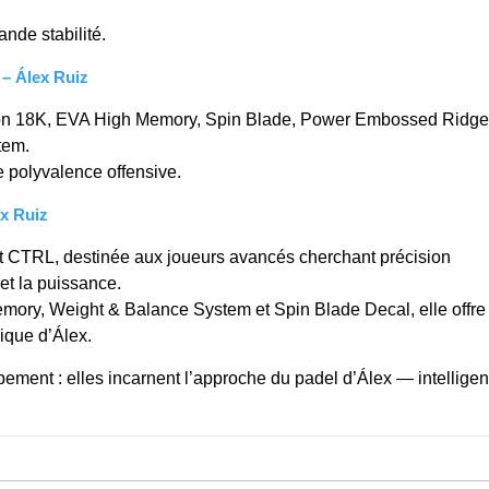
ande stabilité.
– Álex Ruiz
n 18K, EVA High Memory, Spin Blade, Power Embossed Ridge
tem.
 polyvalence offensive.
x Ruiz
t CTRL, destinée aux joueurs avancés cherchant précision
 et la puissance.
ry, Weight & Balance System et Spin Blade Decal, elle offre
gique d’Álex.
ement : elles incarnent l’approche du padel d’Álex — intelligen