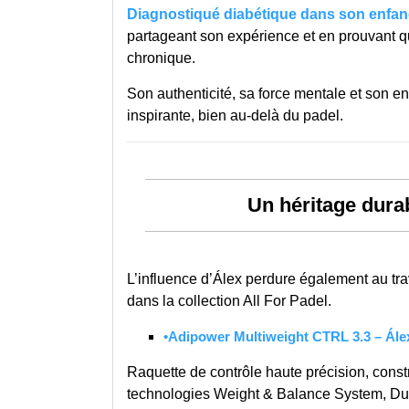
Diagnostiqué diabétique dans son enfa
partageant son expérience et en prouvant qu’
chronique.
Son authenticité, sa force mentale et son en
inspirante, bien au-delà du padel.
Un héritage dura
L’influence d’Álex perdure également au tr
dans la collection All For Padel.
•
Adipower Multiweight CTRL 3.3 – Ále
Raquette de contrôle haute précision, con
technologies Weight & Balance System, Du