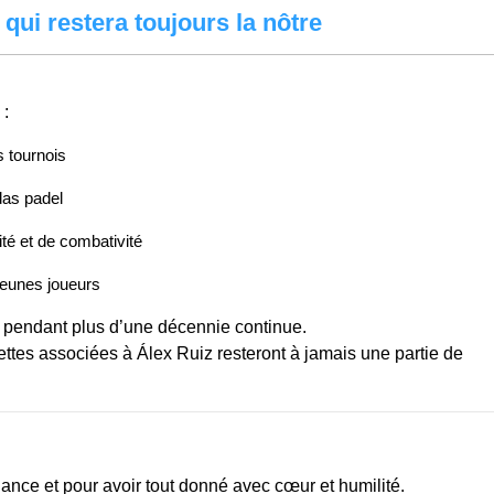
 qui restera toujours la nôtre
 :
 tournois
das padel
té et de combativité
 jeunes joueurs
sé pendant plus d’une décennie continue.
ettes associées à Álex Ruiz resteront à jamais une partie de
iance et pour avoir tout donné avec cœur et humilité.