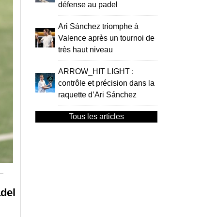
défense au padel
Ari Sánchez triomphe à
Valence après un tournoi de
très haut niveau
ARROW_HIT LIGHT :
contrôle et précision dans la
raquette d’Ari Sánchez
Tous les articles
del