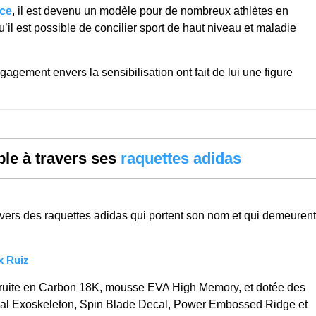
nce
, il est devenu un modèle pour de nombreux athlètes en
il est possible de concilier sport de haut niveau et maladie
gagement envers la sensibilisation ont fait de lui une figure
ble à travers ses
raquettes adidas
avers des raquettes adidas qui portent son nom et qui demeurent
x Ruiz
struite en Carbon 18K, mousse EVA High Memory, et dotée des
al Exoskeleton, Spin Blade Decal, Power Embossed Ridge et