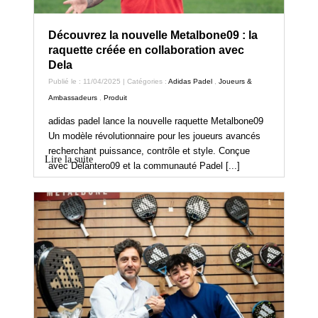
Découvrez la nouvelle Metalbone09 : la
raquette créée en collaboration avec
Dela
Publié le : 11/04/2025 | Catégories :
Adidas Padel
,
Joueurs &
Ambassadeurs
,
Produit
adidas padel lance la nouvelle raquette Metalbone09
Un modèle révolutionnaire pour les joueurs avancés
recherchant puissance, contrôle et style. Conçue
Lire la suite
avec Delantero09 et la communauté Padel [...]