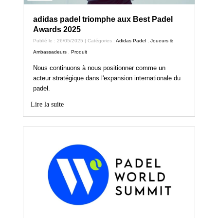
adidas padel triomphe aux Best Padel
Awards 2025
Publié le : 26/05/2025 | Catégories :
Adidas Padel
,
Joueurs &
Ambassadeurs
,
Produit
Nous continuons à nous positionner comme un
acteur stratégique dans l'expansion internationale du
padel.
Lire la suite