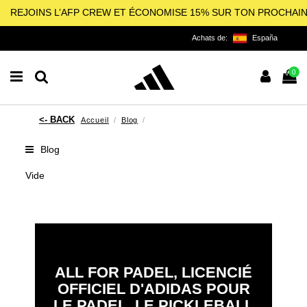
REJOINS L’AFP CREW ET ÉCONOMISE 15% SUR TON PROCHAI
Achats de:
España
0
Accueil
Blog
Blog
Vide
ALL FOR PADEL, LICENCIÉ
OFFICIEL D'ADIDAS POUR
LE PADEL, LE PICKLEBALL