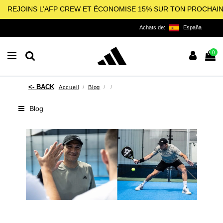
REJOINS L’AFP CREW ET ÉCONOMISE 15% SUR TON PROCHAI
Achats de:
España
0
Accueil
Blog
Blog