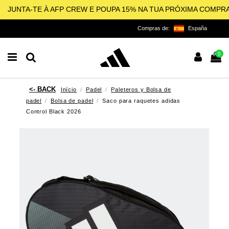
JUNTA-TE À AFP CREW E POUPA 15% NA TUA PRÓXIMA COMPR
Compras de:
España
0
Início
Padel
Paleteros y Bolsa de
padel
Bolsa de padel
Saco para raquetes adidas
Control Black 2026