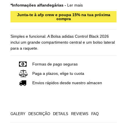
*Informações alfandegárias -
Ler mais
Junta-te à afp crew e poupa 15% na tua próxima
compra
Simples e funcional. A Bolsa adidas Control Black 2026
inclui um grande compartimento central e um bolso lateral
para a raquete.
Formas de pago seguras
Paga a plazos, elige tu cuota
Envios rápidos desde nuestro almacen
GALERY
DESCRIÇÃO
DETAILS
REVIEWS
FAQ