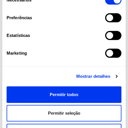
de
adicionar ao carrinho
consentimento
Preferências
Estatísticas
Clientes que compraram este produto também
compraram:
Marketing
-40
Mostrar detalhes
Permitir todos
Permitir seleção