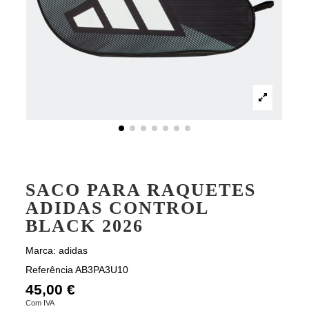
SACO PARA RAQUETES
ADIDAS CONTROL
BLACK 2026
Marca:
adidas
Referência
AB3PA3U10
45,00 €
Com IVA