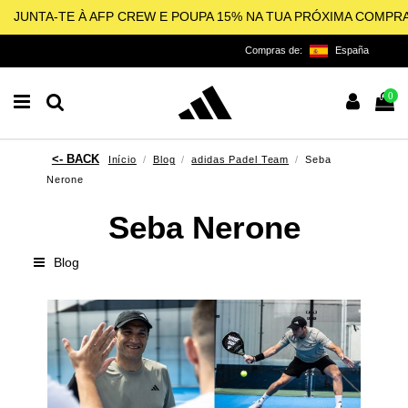
JUNTA-TE À AFP CREW E POUPA 15% NA TUA PRÓXIMA COMPR
Compras de:
España
0
Início
Blog
adidas Padel Team
Seba
Nerone
Seba Nerone
Blog