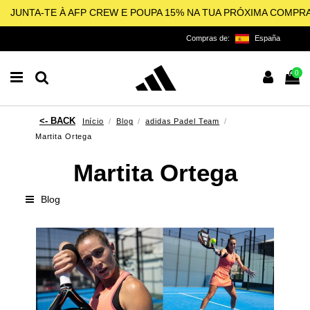
JUNTA-TE À AFP CREW E POUPA 15% NA TUA PRÓXIMA COMPR
Compras de:
España
0
Início
Blog
adidas Padel Team
Martita Ortega
Martita Ortega
Blog