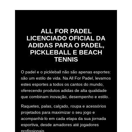
ALL FOR PADEL
LICENCIADO OFICIAL DA
ADIDAS PARA O PADEL,
PICKLEBALL E BEACH
TENNIS
O padel e o pickleball não são apenas esportes:
são um estilo de vida. Na All For Padel, levamos
estes esportes a todos os cantos do mundo,
oferecendo produtos adidas de alta qualidade
que combinam inovação, desempenho e estilo.
Raquetes, palas, calçado, roupa e acessórios
projetados para maximizar o seu jogo e
acompanhá-lo em cada etapa da sua jornada
esportiva, desde amadores até jogadores
profissionais.