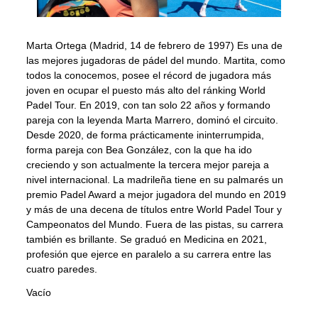
Marta Ortega (Madrid, 14 de febrero de 1997) Es una de
las mejores jugadoras de pádel del mundo. Martita, como
todos la conocemos, posee el récord de jugadora más
joven en ocupar el puesto más alto del ránking World
Padel Tour. En 2019, con tan solo 22 años y formando
pareja con la leyenda Marta Marrero, dominó el circuito.
Desde 2020, de forma prácticamente ininterrumpida,
forma pareja con Bea González, con la que ha ido
creciendo y son actualmente la tercera mejor pareja a
nivel internacional. La madrileña tiene en su palmarés un
premio Padel Award a mejor jugadora del mundo en 2019
y más de una decena de títulos entre World Padel Tour y
Campeonatos del Mundo. Fuera de las pistas, su carrera
también es brillante. Se graduó en Medicina en 2021,
profesión que ejerce en paralelo a su carrera entre las
cuatro paredes.
Vacío