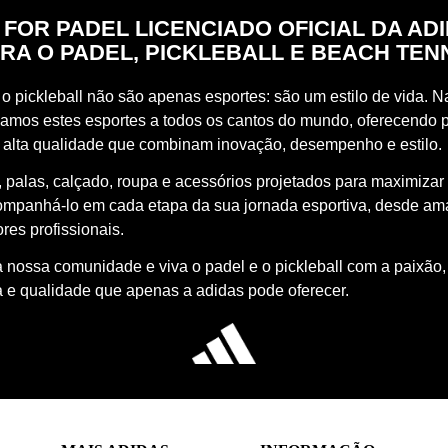
 FOR PADEL LICENCIADO OFICIAL DA AD
RA O PADEL, PICKLEBALL E BEACH TEN
o pickleball não são apenas esportes: são um estilo de vida. Na
vamos estes esportes a todos os cantos do mundo, oferecendo 
 alta qualidade que combinam inovação, desempenho e estilo.
 palas, calçado, roupa e acessórios projetados para maximizar
ompanhá-lo em cada etapa da sua jornada esportiva, desde a
res profissionais.
à nossa comunidade e viva o padel e o pickleball com a paixão,
a e qualidade que apenas a adidas pode oferecer.