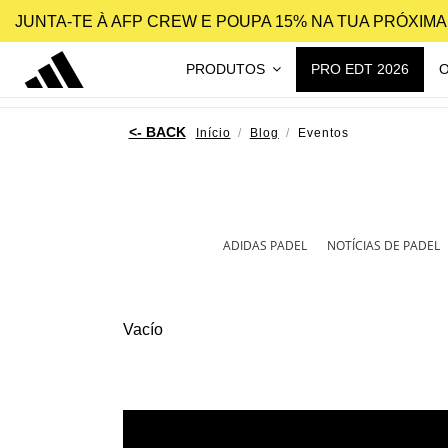
JUNTA-TE À AFP CREW E POUPA 15% NA TUA PRÓXIM
PRODUTOS
PRO EDT 2026
Início
Blog
Eventos
ADIDAS PADEL
NOTÍCIAS DE PADEL
Vacío