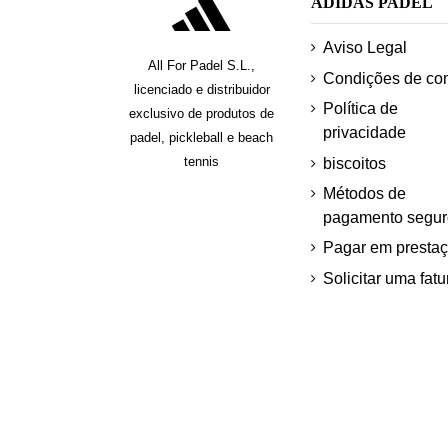
ADIDAS PADEL
Aviso Legal
All For Padel S.L.,
Condições de co
licenciado e distribuidor
Política de
exclusivo de produtos de
privacidade
padel, pickleball e beach
tennis
biscoitos
Métodos de
pagamento segur
Pagar em presta
Solicitar uma fatu