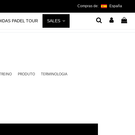
Compras de:
España
DIDAS PADEL TOUR
SALES
 TREINO
PRODUTO
TERMINOLOGIA