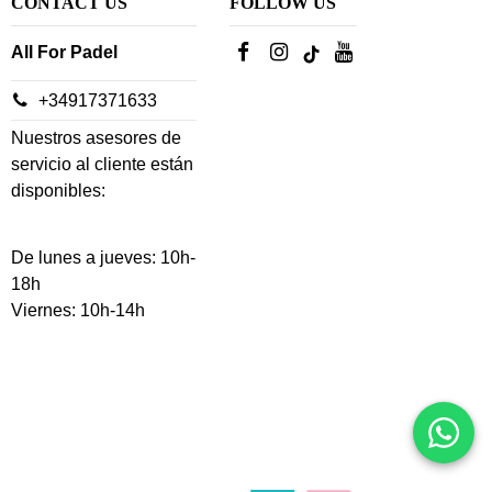
CONTACT US
FOLLOW US
All For Padel
+34917371633
Nuestros asesores de
servicio al cliente están
disponibles:
De lunes a jueves: 10h-
18h
Viernes: 10h-14h