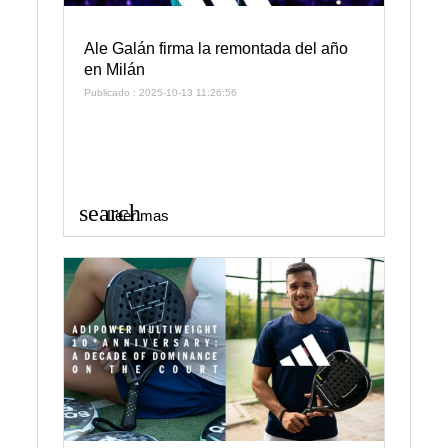
Ale Galán firma la remontada del año
en Milán
Publicado : 2025-10-13 11:26:56
search
Leer mas