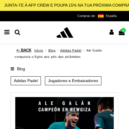
JUNTA-TE À AFP CREW E POUPA 15% NA TUA PRÓXIMA COMPR
Compras de:
España
0
Início
Blog
Adidas Padel
Ale Galán
conquista o Egito aos pés das pirâmides
Blog
Adidas Padel
Jogadores e Embaixadores