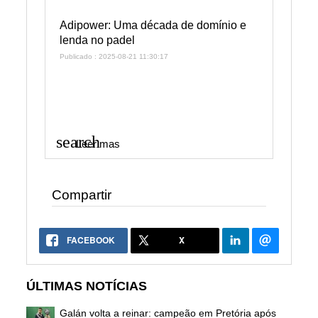
Adipower: Uma década de domínio e
lenda no padel
Publicado : 2025-08-21 11:30:17
search
Leer mas
Compartir
FACEBOOK
X
ÚLTIMAS NOTÍCIAS
Galán volta a reinar: campeão em Pretória após