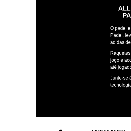
ALL
PA
O padel e 
Padel, le
adidas de
Raquetes,
jogo e ac
até jogado
Junte-se 
tecnologi