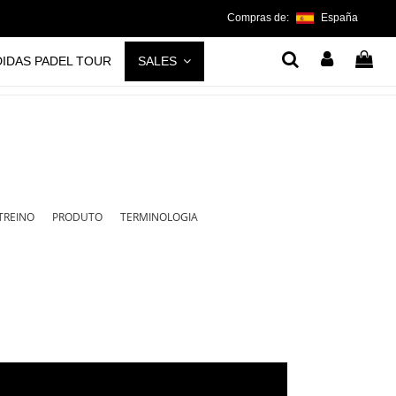
Compras de:
España
DIDAS PADEL TOUR
SALES
 TREINO
PRODUTO
TERMINOLOGIA