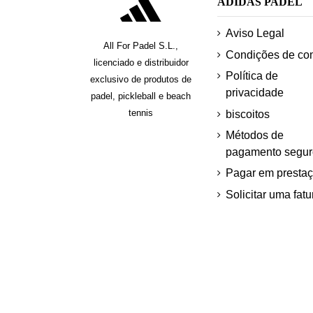
ADIDAS PADEL
Aviso Legal
All For Padel S.L.,
Condições de co
licenciado e distribuidor
Política de
exclusivo de produtos de
privacidade
padel, pickleball e beach
tennis
biscoitos
Métodos de
pagamento segur
Pagar em presta
Solicitar uma fatu