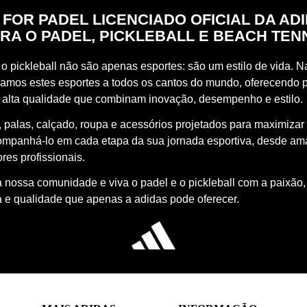
 FOR PADEL LICENCIADO OFICIAL DA AD
RA O PADEL, PICKLEBALL E BEACH TEN
o pickleball não são apenas esportes: são um estilo de vida. Na
vamos estes esportes a todos os cantos do mundo, oferecendo 
 alta qualidade que combinam inovação, desempenho e estilo.
 palas, calçado, roupa e acessórios projetados para maximizar
ompanhá-lo em cada etapa da sua jornada esportiva, desde a
res profissionais.
à nossa comunidade e viva o padel e o pickleball com a paixão,
a e qualidade que apenas a adidas pode oferecer.