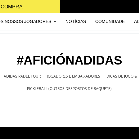
A COMPRA
OS NOSSOS JOGADORES
NOTÍCIAS
COMUNIDADE
A
#AFICIÓNADIDAS
ADIDAS PADEL TOUR
JOGADORES E EMBAIXADORES
DICAS DE JOGO &
PICKLEBALL (OUTROS DESPORTOS DE RAQUETE)