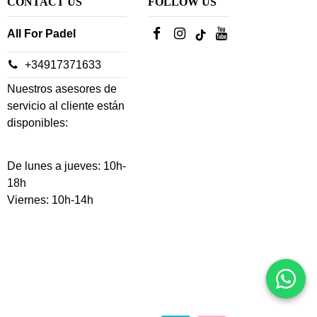
CONTACT US
FOLLOW US
All For Padel
+34917371633
Nuestros asesores de
servicio al cliente están
disponibles:
De lunes a jueves: 10h-
18h
Viernes: 10h-14h