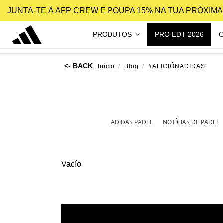
JUNTA-TE À AFP CREW E POUPA 15% NA TUA PRÓXIM
PRODUTOS
PRO EDT 2026
Início
Blog
#AFICIÓNADIDAS
ADIDAS PADEL
NOTÍCIAS DE PADEL
Vacío