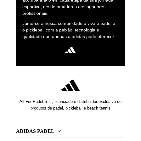
acompanhá-lo em cada etapa da sua jornada
esportiva, desde amadores até jogadores
profissionais.
Junte-se à nossa comunidade e viva o padel e
o pickleball com a paixão, tecnologia e
qualidade que apenas a adidas pode oferecer.
All For Padel S.L., licenciado e distribuidor exclusivo de
produtos de padel, pickleball e beach tennis
ADIDAS PADEL