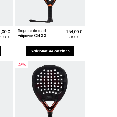
Raquetes de padel
,00 €
154,00 €
Adipower Ctrl 3.3
20,00 €
280,00 €
adicionar ao carrinho
-45%