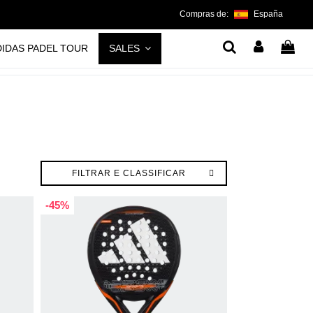
Compras de:
España
DIDAS PADEL TOUR
SALES
FILTRAR E CLASSIFICAR
-45%