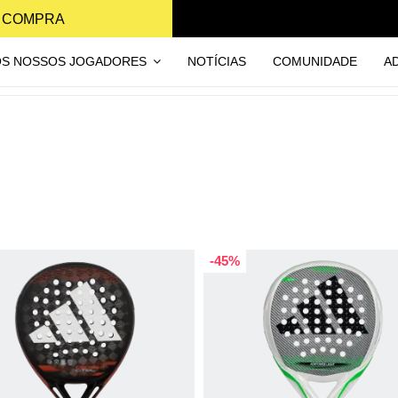
A COMPRA
OS NOSSOS JOGADORES
NOTÍCIAS
COMUNIDADE
A
-45%