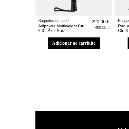
Raquetes de padel
Raquet
220,00 €
Adipower Multiweight Ctrl
Raque
400,00 €
3.3 - Álex Ruiz
Ctrl 3
adicionar ao carrinho