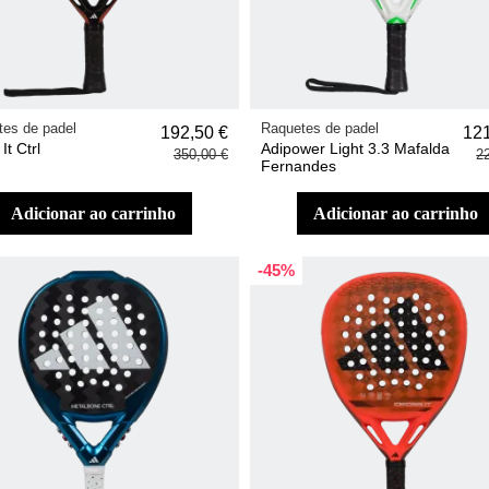
es de padel
Raquetes de padel
192,50 €
121
It Ctrl
Adipower Light 3.3 Mafalda
350,00 €
2
Fernandes
adicionar ao carrinho
adicionar ao carrinho
-45%