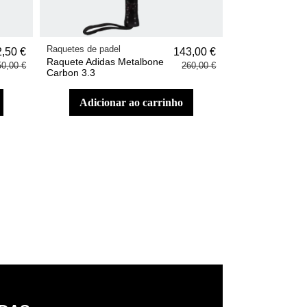
Raquetes de padel
,50 €
143,00 €
Raquete Adidas Metalbone
50,00 €
260,00 €
Carbon 3.3
adicionar ao carrinho