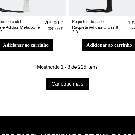
es de padel
Raquetes de padel
209,00 €
192
te Adidas Metalbone
Raquete Adidas Cross It
380,00 €
3
.3
3.3
adicionar ao carrinho
adicionar ao carrinho
Mostrando 1 - 8 de 225 itens
Carregue mais