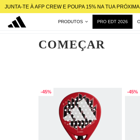
JUNTA-TE À AFP CREW E POUPA 15% NA TUA PRÓXIM
PRODUTOS
PRO EDT 2026
COMEÇAR
-45%
-45%