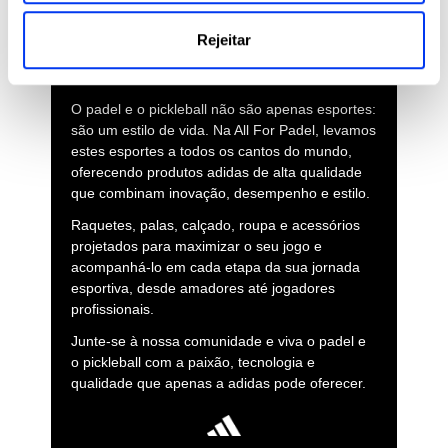
ADIDAS PARA O PADEL,
PICKLEBALL E BEACH
Rejeitar
TENNIS
O padel e o pickleball não são apenas esportes:
são um estilo de vida. Na All For Padel, levamos
estes esportes a todos os cantos do mundo,
oferecendo produtos adidas de alta qualidade
que combinam inovação, desempenho e estilo.
Raquetes, palas, calçado, roupa e acessórios
projetados para maximizar o seu jogo e
acompanhá-lo em cada etapa da sua jornada
esportiva, desde amadores até jogadores
profissionais.
Junte-se à nossa comunidade e viva o padel e
o pickleball com a paixão, tecnologia e
qualidade que apenas a adidas pode oferecer.