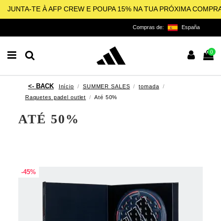
JUNTA-TE À AFP CREW E POUPA 15% NA TUA PRÓXIMA COMPR
Compras de:
España
0
Início
SUMMER SALES
tomada
Raquetes padel outlet
Até 50%
ATÉ 50%
-45%