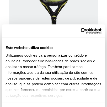
Raquetes de padel
220,00 €
Raquete Adidas Adipower Multiweight 3.3
400,00 €
Este website utiliza cookies
adicionar ao carrinho
Utilizamos cookies para personalizar conteúdo e
anúncios, fornecer funcionalidades de redes sociais e
-50%
analisar o nosso tráfego. Também partilhamos
informações acerca da sua utilização do site com os
nossos parceiros de redes sociais, de publicidade e de
análise, que as podem combinar com outras informações
que lhes forneceu ou recolhidas por estes a partir da sua
utilização dos respetivos serviços.