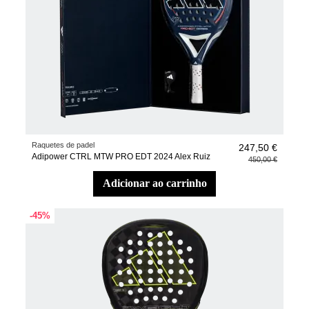
Raquetes de padel
247,50 €
Adipower CTRL MTW PRO EDT 2024 Alex Ruiz
450,00 €
adicionar ao carrinho
-45%