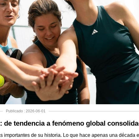
Publicado : 2026-06-01
r: de tendencia a fenómeno global consolid
s importantes de su historia. Lo que hace apenas una década e