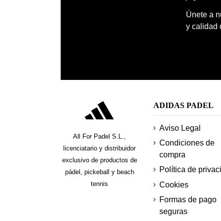
Únete a nu
y calidad
ADIDAS PADEL
Aviso Legal
All For Padel S.L.,
Condiciones de
licenciatario y distribuidor
compra
exclusivo de productos de
Política de privac
pádel, pickeball y beach
tennis
Cookies
Formas de pago
seguras