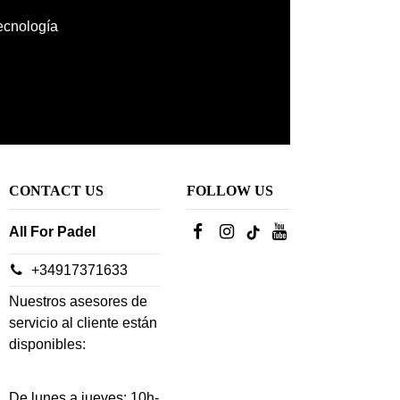
tecnología
CONTACT US
FOLLOW US
All For Padel
+34917371633
Nuestros asesores de
servicio al cliente están
disponibles:
De lunes a jueves: 10h-