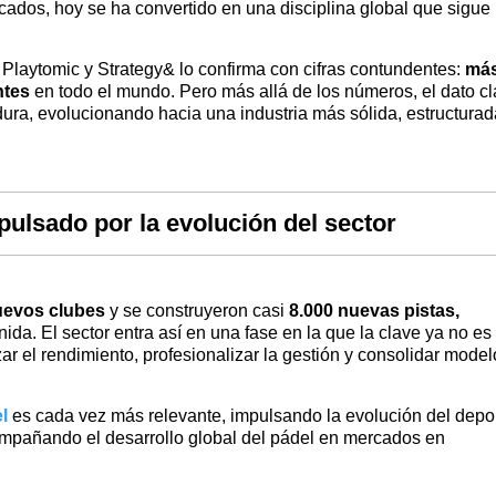
ados, hoy se ha convertido en una disciplina global que sigue
Playtomic y Strategy& lo confirma con cifras contundentes:
más
ntes
en todo el mundo. Pero más allá de los números, el dato c
dura, evolucionando hacia una industria más sólida, estructurad
ulsado por la evolución del sector
uevos clubes
y se construyeron casi
8.000 nuevas pistas,
ida. El sector entra así en una fase en la que la clave ya no es
r el rendimiento, profesionalizar la gestión y consolidar model
l
es cada vez más relevante, impulsando la evolución del depo
ompañando el desarrollo global del pádel en mercados en