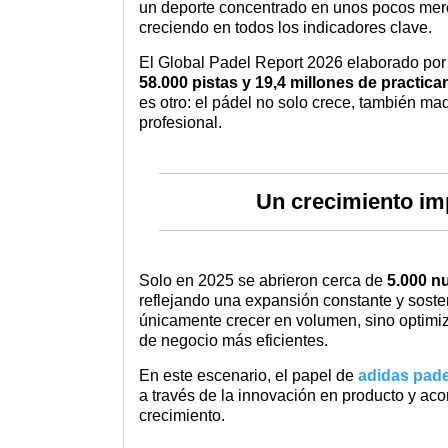
un deporte concentrado en unos pocos merc
creciendo en todos los indicadores clave.
El Global Padel Report 2026 elaborado por 
58.000 pistas y 19,4 millones de practica
es otro: el pádel no solo crece, también ma
profesional.
Un crecimiento imp
Solo en 2025 se abrieron cerca de
5.000 n
reflejando una expansión constante y sosten
únicamente crecer en volumen, sino optimiza
de negocio más eficientes.
En este escenario, el papel de
adidas pade
a través de la innovación en producto y ac
crecimiento.