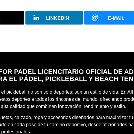
X
LINKEDIN
E-MAIL
FOR PADEL LICENCITARIO OFICIAL DE A
RA EL PÁDEL, PICKLEBALL Y BEACH TEN
 el pickleball no son solo deportes: son un estilo de vida. En Al
estos deportes a todos los rincones del mundo, ofreciendo prod
 alta calidad que combinan innovación, rendimiento y estilo.
quetas, calzado, ropa y accesorios diseñados para maximizar tu
te en cada paso de tu camino deportivo, desde aficionados ha
 profesionales.