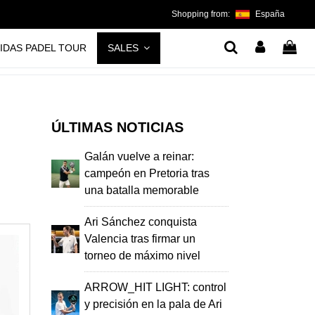
Shopping from:
España
IDAS PADEL TOUR
SALES
ÚLTIMAS NOTICIAS
Galán vuelve a reinar:
campeón en Pretoria tras
una batalla memorable
Ari Sánchez conquista
Valencia tras firmar un
torneo de máximo nivel
ARROW_HIT LIGHT: control
y precisión en la pala de Ari