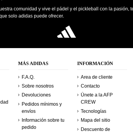
estra comunidad y vive el pádel y el pickleball con la pasión, 
 que solo adidas puede ofrecer.
MÁS ADIDAS
INFORMACIÓN
F.A.Q.
Area de cliente
Sobre nosotros
Contacto
Devoluciones
Únete a la AFP
idad
CREW
Pedidos mínimos y
envíos
Tecnologías
Información sobre tu
Mapa del sitio
pedido
Descuento de