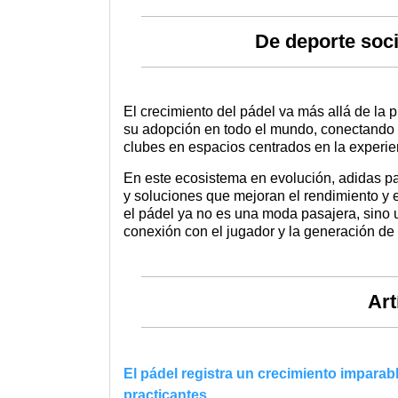
De deporte soci
El crecimiento del pádel va más allá de la pi
su adopción en todo el mundo, conectando a 
clubes en espacios centrados en la experie
En este ecosistema en evolución,
adidas p
y soluciones que mejoran el rendimiento y e
el pádel ya no es una moda pasajera, sino 
conexión con el jugador y la generación de
Art
El pádel registra un crecimiento imparab
practicantes