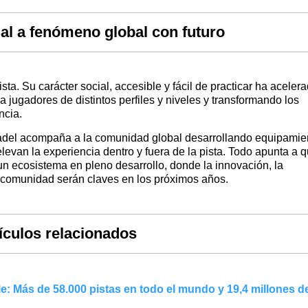
al a fenómeno global con futuro
sta. Su carácter social, accesible y fácil de practicar ha aceler
jugadores de distintos perfiles y niveles y transformando los
ncia.
adel
acompaña a la comunidad global desarrollando equipamie
levan la experiencia dentro y fuera de la pista. Todo apunta a 
un ecosistema en pleno desarrollo, donde la innovación, la
 comunidad serán claves en los próximos años.
ículos relacionados
le: Más de 58.000 pistas en todo el mundo y 19,4 millones d