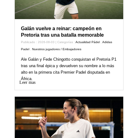
Galán vuelve a reinar: campeón en
Pretoria tras una batalla memorable
Publicado : 2026-08-03 | Categorías :
Actualidad Pádel
,
Adidas
Padel
,
Nuestros jugadores / Embajadores
Ale Galán y Fede Chingotto conquistan el Pretoria P1
tras una final épica y devuelven su nombre a lo más
alto en la primera cita Premier Padel disputada en
África.
Leer mas