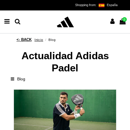
Shopping from:
España
0
Inicio
Blog
Actualidad Adidas
Padel
Blog