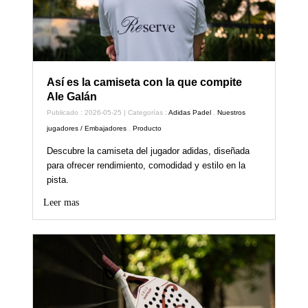
Así es la camiseta con la que compite
Ale Galán
Publicado : 2026-05-25 | Categorías :
Adidas Padel
,
Nuestros
jugadores / Embajadores
,
Producto
Descubre la camiseta del jugador adidas, diseñada
para ofrecer rendimiento, comodidad y estilo en la
pista.
Leer mas