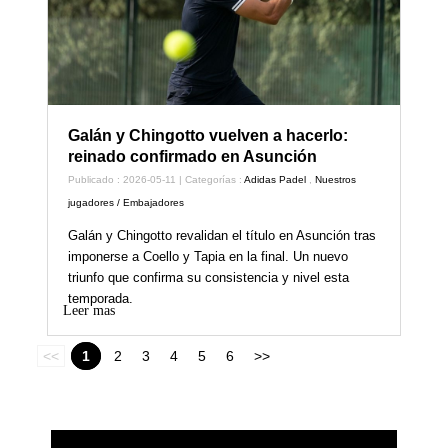
Galán y Chingotto vuelven a hacerlo:
reinado confirmado en Asunción
Publicado : 2026-05-11 | Categorías :
Adidas Padel
,
Nuestros
jugadores / Embajadores
Galán y Chingotto revalidan el título en Asunción tras
imponerse a Coello y Tapia en la final. Un nuevo
triunfo que confirma su consistencia y nivel esta
temporada.
Leer mas
<<
1
2
3
4
5
6
>>