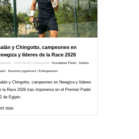
alán y Chingotto, campeones en
ewgiza y líderes de la Race 2026
blicado : 2026-04-20 | Categorías :
Actualidad Pádel
,
Adidas
adel
,
Nuestros jugadores / Embajadores
alán y Chingotto, campeones en Newgiza y líderes
e la Race 2026 tras imponerse en el Premier Padel
2 de Egipto.
er mas