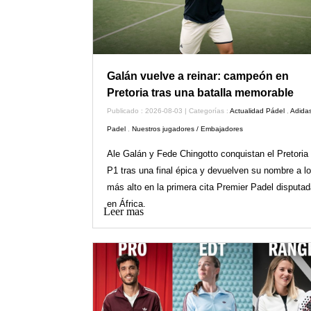
Galán vuelve a reinar: campeón en
Pretoria tras una batalla memorable
Publicado : 2026-08-03 | Categorías :
Actualidad Pádel
,
Adida
Padel
,
Nuestros jugadores / Embajadores
Ale Galán y Fede Chingotto conquistan el Pretoria
P1 tras una final épica y devuelven su nombre a lo
más alto en la primera cita Premier Padel disputad
en África.
Leer mas