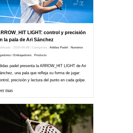
RROW_HIT LIGHT: control y precisión
n la pala de Ari Sánchez
blicado : 2026-06-08 | Categorías :
Adidas Padel
,
Nuestros
ugadores / Embajadores
,
Producto
didas padel presenta la ARROW_HIT LIGHT de Ari
ánchez, una pala que refleja su forma de jugar:
ontrol, precisión y lectura del punto en cada golpe.
er mas