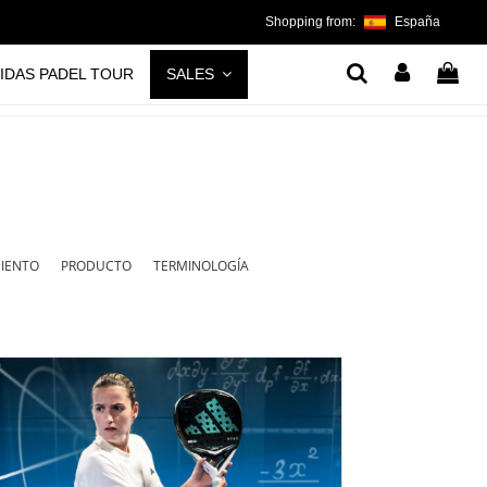
Shopping from:
España
IDAS PADEL TOUR
SALES
MIENTO
PRODUCTO
TERMINOLOGÍA