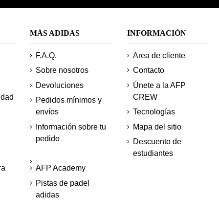
MÁS ADIDAS
INFORMACIÓN
F.A.Q.
Area de cliente
Sobre nosotros
Contacto
Devoluciones
Únete a la AFP
idad
CREW
Pedidos mínimos y
envíos
Tecnologías
Información sobre tu
Mapa del sitio
pedido
Descuento de
estudiantes
ra
AFP Academy
Pistas de padel
adidas