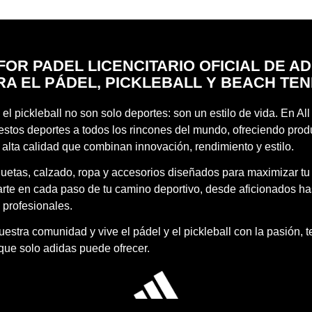
FOR PADEL LICENCITARIO OFICIAL DE A
RA EL PÁDEL, PICKLEBALL Y BEACH TEN
 el pickleball no son solo deportes: son un estilo de vida. En Al
estos deportes a todos los rincones del mundo, ofreciendo prod
 alta calidad que combinan innovación, rendimiento y estilo.
quetas, calzado, ropa y accesorios diseñados para maximizar tu
te en cada paso de tu camino deportivo, desde aficionados ha
 profesionales.
estra comunidad y vive el pádel y el pickleball con la pasión, 
 que solo adidas puede ofrecer.