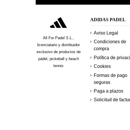
ADIDAS PADEL
Aviso Legal
All For Padel S.L.,
Condiciones de
licenciatario y distribuidor
compra
exclusivo de productos de
Política de privac
pádel, pickeball y beach
tennis
Cookies
Formas de pago
seguras
Paga a plazos
Solicitud de factu