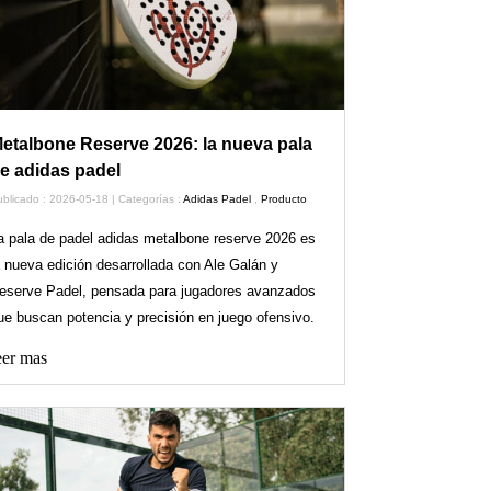
etalbone Reserve 2026: la nueva pala
e adidas padel
blicado : 2026-05-18 | Categorías :
Adidas Padel
,
Producto
a pala de padel adidas metalbone reserve 2026 es
a nueva edición desarrollada con Ale Galán y
eserve Padel, pensada para jugadores avanzados
ue buscan potencia y precisión en juego ofensivo.
er mas