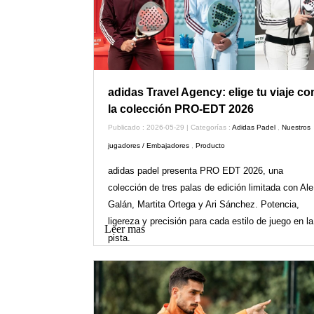
adidas Travel Agency: elige tu viaje co
la colección PRO-EDT 2026
Publicado : 2026-05-29 | Categorías :
Adidas Padel
,
Nuestros
jugadores / Embajadores
,
Producto
adidas padel presenta PRO EDT 2026, una
colección de tres palas de edición limitada con Ale
Galán, Martita Ortega y Ari Sánchez. Potencia,
ligereza y precisión para cada estilo de juego en la
Leer mas
pista.