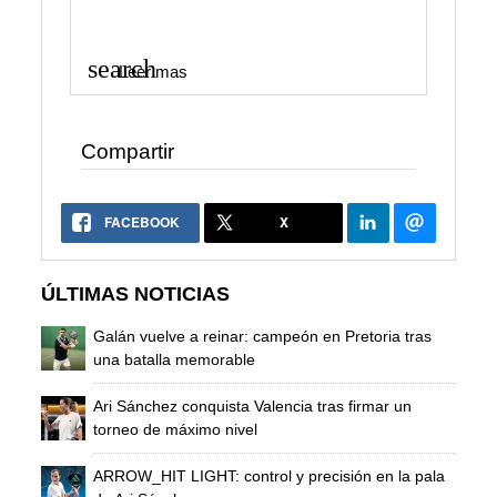
search
Leer mas
Compartir
FACEBOOK
X
ÚLTIMAS NOTICIAS
Galán vuelve a reinar: campeón en Pretoria tras
una batalla memorable
Ari Sánchez conquista Valencia tras firmar un
torneo de máximo nivel
ARROW_HIT LIGHT: control y precisión en la pala