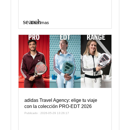
search
Leer mas
adidas Travel Agency: elige tu viaje
con la colección PRO-EDT 2026
Publicado : 2026-05-29 13:26:17