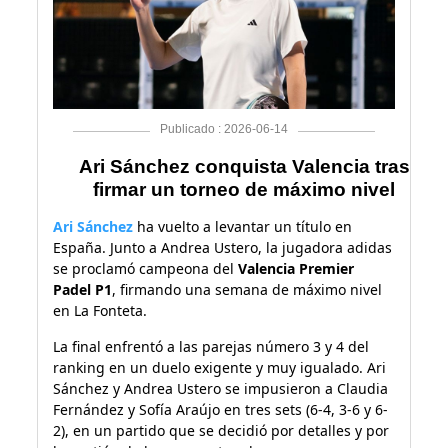
Publicado : 2026-06-14
Ari Sánchez conquista Valencia tras
firmar un torneo de máximo nivel
Ari Sánchez
ha vuelto a levantar un título en
España. Junto a Andrea Ustero, la jugadora adidas
se proclamó campeona del
Valencia Premier
Padel P1
, firmando una semana de máximo nivel
en La Fonteta.
La final enfrentó a las parejas número 3 y 4 del
ranking en un duelo exigente y muy igualado. Ari
Sánchez y Andrea Ustero se impusieron a Claudia
Fernández y Sofía Araújo en tres sets (6-4, 3-6 y 6-
2), en un partido que se decidió por detalles y por