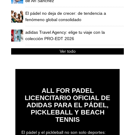
de Ari Sánchez
El pádel no deja de crecer: de tendencia a
fenómeno global consolidado
adidas Travel Agency: elige tu viaje con la
colección PRO-EDT 2026
Ver todo
ALL FOR PADEL
LICENCITARIO OFICIAL DE
ADIDAS PARA EL PÁDEL,
PICKLEBALL Y BEACH
TENNIS
El pádel y el pickleball no son solo deportes: