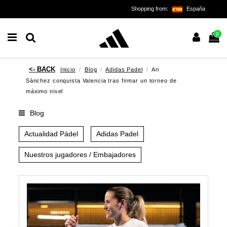
Shopping from:
España
0
Inicio
Blog
Adidas Padel
Ari
Sánchez conquista Valencia tras firmar un torneo de
máximo nivel
Blog
Actualidad Pádel
Adidas Padel
Nuestros jugadores / Embajadores