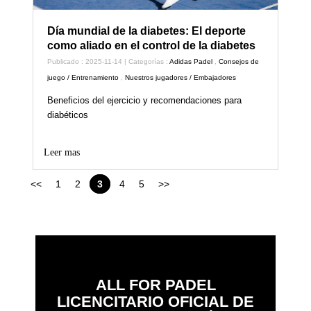
Día mundial de la diabetes: El deporte
como aliado en el control de la diabetes
Publicado : 2025-11-14 | Categorías :
Adidas Padel
,
Consejos de
juego / Entrenamiento
,
Nuestros jugadores / Embajadores
Beneficios del ejercicio y recomendaciones para
diabéticos
Leer mas
<<
1
2
3
4
5
>>
ALL FOR PADEL
LICENCITARIO OFICIAL DE