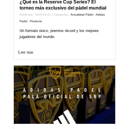
¿Qué es la Reserve Cup Series? El
torneo más exclusivo del pádel mundial
Publicado : 2026-01-21 | Categorías :
Actualidad Pádel
,
Adidas
Padel
,
Producto
Un formato único, premios récord y los mejores
jugadores del mundo.
Leer mas