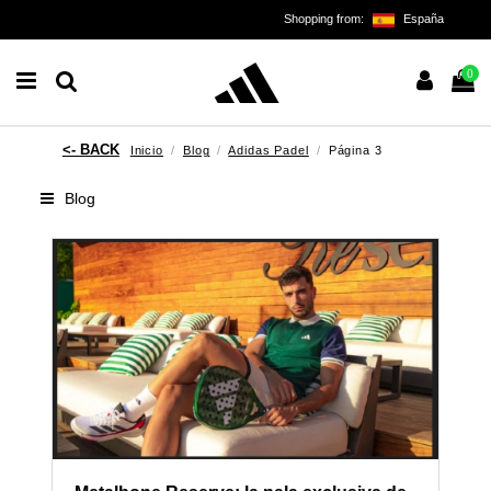
Shopping from:
España
0
Inicio
Blog
Adidas Padel
Página 3
Blog