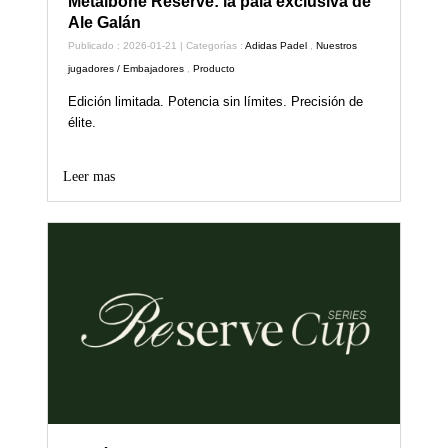
Metalbone Reserve: la pala exclusiva de
Ale Galán
Publicado : 2026-01-21 | Categorías :
Adidas Padel
,
Nuestros
jugadores / Embajadores
,
Producto
Edición limitada. Potencia sin límites. Precisión de
élite.
Leer mas