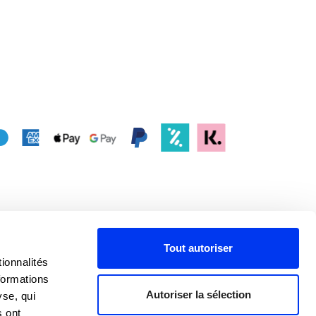
Tout autoriser
ionnalités
formations
Autoriser la sélection
yse, qui
s ont