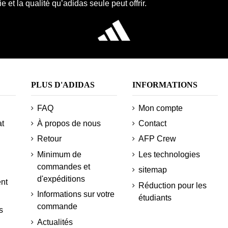
e et la qualité qu’adidas seule peut offrir.
PLUS D'ADIDAS
INFORMATIONS
FAQ
Mon compte
at
À propos de nous
Contact
Retour
AFP Crew
Minimum de
Les technologies
commandes et
sitemap
d'expéditions
nt
Réduction pour les
Informations sur votre
étudiants
commande
s
Actualités