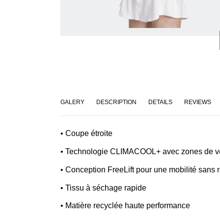
GALERY
DESCRIPTION
DETAILS
REVIEWS
• Coupe étroite
• Technologie CLIMACOOL+ avec zones de ve
• Conception FreeLift pour une mobilité sans r
• Tissu à séchage rapide
• Matière recyclée haute performance