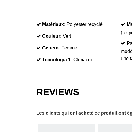
Matériaux:
Polyester recyclé
Ma
(recy
Couleur:
Vert
Pa
Genero:
Femme
modè
une t
Tecnologia 1:
Climacool
REVIEWS
Les clients qui ont acheté ce produit ont é