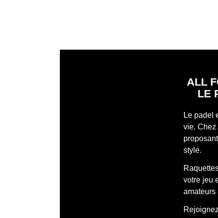
ALL F
LE 
Le padel 
vie. Chez 
proposant 
style.
Raquettes
votre jeu
amateurs 
Rejoignez 