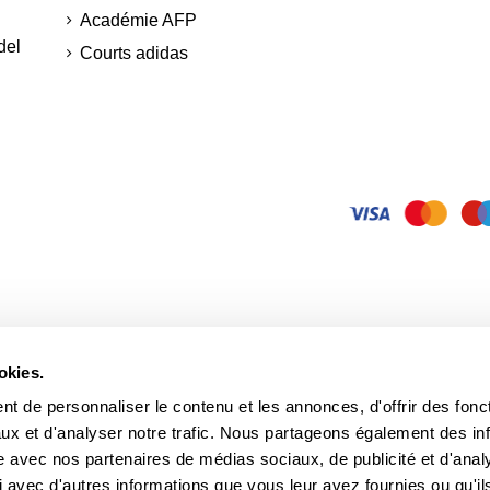
Académie AFP
del
Courts adidas
okies.
t de personnaliser le contenu et les annonces, d'offrir des fonct
ux et d'analyser notre trafic. Nous partageons également des in
site avec nos partenaires de médias sociaux, de publicité et d'anal
 avec d'autres informations que vous leur avez fournies ou qu'il