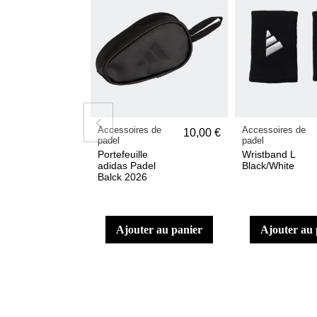
Accessoires de
Accessoires de
10,00 €
padel
padel
Portefeuille
Wristband L
adidas Padel
Black/White
Balck 2026
ajouter au panier
ajouter au