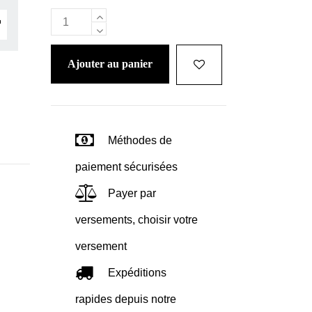
ajouter au panier
Méthodes de
paiement sécurisées
Payer par
versements, choisir votre
versement
Expéditions
rapides depuis notre