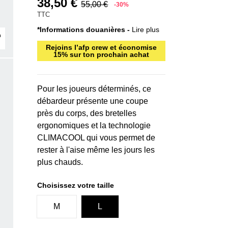
38,50 €
55,00 €
-30%
TTC
*Informations douanières -
Lire plus
Rejoins l’afp crew et économise
15% sur ton prochain achat
Pour les joueurs déterminés, ce
débardeur présente une coupe
près du corps, des bretelles
ergonomiques et la technologie
CLIMACOOL qui vous permet de
rester à l'aise même les jours les
plus chauds.
Choisissez votre taille
M
L