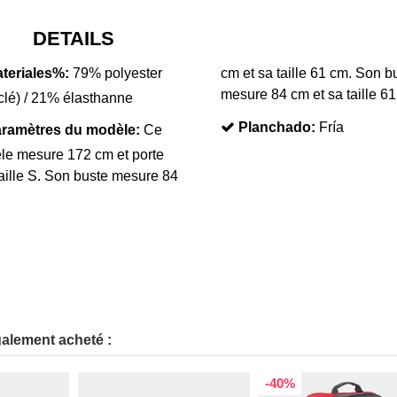
DETAILS
teriales%:
79% polyester
cm et sa taille 61 cm. Son b
mesure 84 cm et sa taille 61
clé) / 21% élasthanne
Planchado:
Fría
ramètres du modèle:
Ce
le mesure 172 cm et porte
aille S. Son buste mesure 84
galement acheté :
-40%