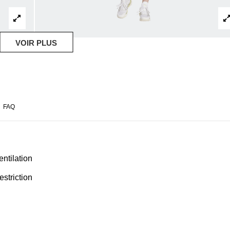
VOIR PLUS
FAQ
ntilation
estriction