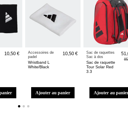
Accessoires de
Sac de raquettes
10,50 €
10,50 €
51,
padel
Sac à dos
85
Wristband L
Sac de raquette
White/Black
Tour Solar Red
3.3
 panier
ajouter au panier
ajouter au panie