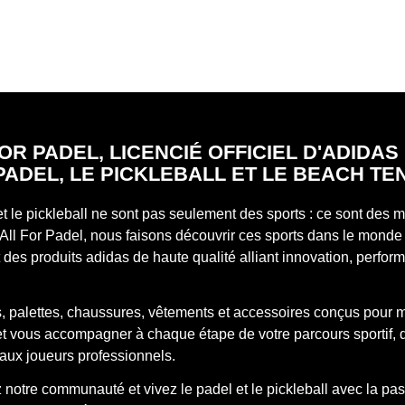
OR PADEL, LICENCIÉ OFFICIEL D'ADIDA
PADEL, LE PICKLEBALL ET LE BEACH TE
et le pickleball ne sont pas seulement des sports : ce sont des
All For Padel, nous faisons découvrir ces sports dans le monde 
des produits adidas de haute qualité alliant innovation, perfor
, palettes, chaussures, vêtements et accessoires conçus pour 
 et vous accompagner à chaque étape de votre parcours sportif, 
aux joueurs professionnels.
notre communauté et vivez le padel et le pickleball avec la pas