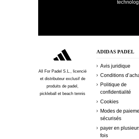
technologi
ADIDAS PADEL
Avis juridique
All For Padel S.L., licencié
Conditions d’ach
et distributeur exclusif de
Politique de
produits de padel,
confidentialité
pickleball et beach tennis
Cookies
Modes de paieme
sécurisés
payer en plusieur
fois