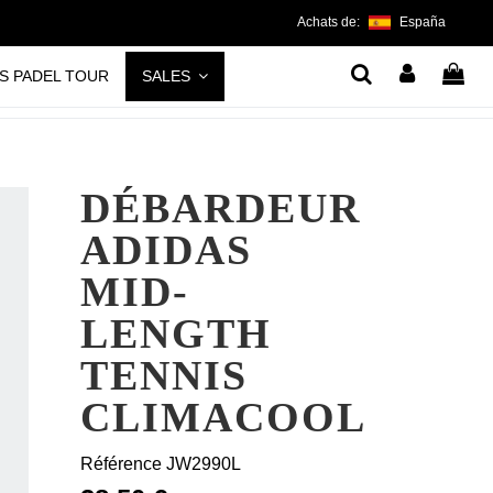
Achats de:
España
S PADEL TOUR
SALES
DÉBARDEUR
ADIDAS
MID-
LENGTH
TENNIS
CLIMACOOL
Référence
JW2990L