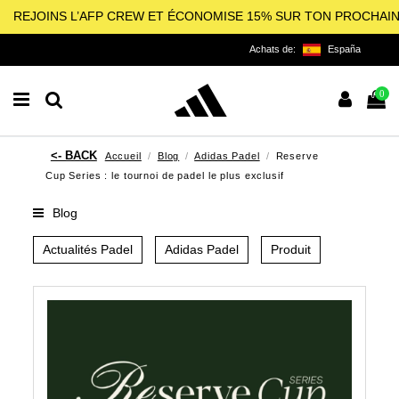
REJOINS L’AFP CREW ET ÉCONOMISE 15% SUR TON PROCHAI
Achats de:
España
0
Accueil
Blog
Adidas Padel
Reserve
Cup Series : le tournoi de padel le plus exclusif
Blog
Actualités Padel
Adidas Padel
Produit