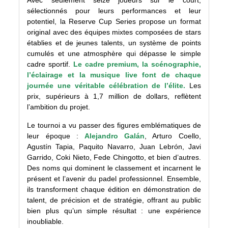
Avec seulement seize joueurs sur le court,
sélectionnés pour leurs performances et leur
potentiel, la Reserve Cup Series propose un format
original avec des équipes mixtes composées de stars
établies et de jeunes talents, un système de points
cumulés et une atmosphère qui dépasse le simple
cadre sportif.
Le cadre premium, la scénographie,
l’éclairage et la musique live font de chaque
journée une véritable célébration de l’élite.
Les
prix, supérieurs à 1,7 million de dollars, reflètent
l’ambition du projet.
Le tournoi a vu passer des figures emblématiques de
leur époque :
Alejandro Galán
, Arturo Coello,
Agustín Tapia, Paquito Navarro, Juan Lebrón, Javi
Garrido, Coki Nieto, Fede Chingotto, et bien d’autres.
Des noms qui dominent le classement et incarnent le
présent et l’avenir du padel professionnel. Ensemble,
ils transforment chaque édition en démonstration de
talent, de précision et de stratégie, offrant au public
bien plus qu’un simple résultat : une expérience
inoubliable.