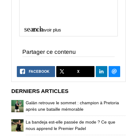
search
En savoir plus
Partager ce contenu
FACEBOOK
X
DERNIERS ARTICLES
Galán retrouve le sommet : champion à Pretoria
après une bataille mémorable
La bandeja est-elle passée de mode ? Ce que
nous apprend le Premier Padel