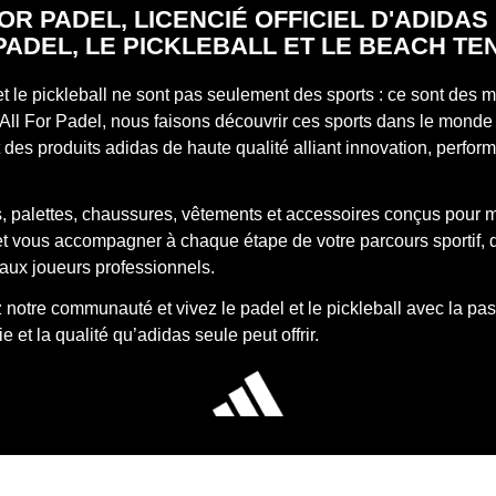
OR PADEL, LICENCIÉ OFFICIEL D'ADIDA
PADEL, LE PICKLEBALL ET LE BEACH TE
et le pickleball ne sont pas seulement des sports : ce sont des
All For Padel, nous faisons découvrir ces sports dans le monde 
des produits adidas de haute qualité alliant innovation, perfor
, palettes, chaussures, vêtements et accessoires conçus pour 
 et vous accompagner à chaque étape de votre parcours sportif, 
aux joueurs professionnels.
notre communauté et vivez le padel et le pickleball avec la pas
e et la qualité qu’adidas seule peut offrir.