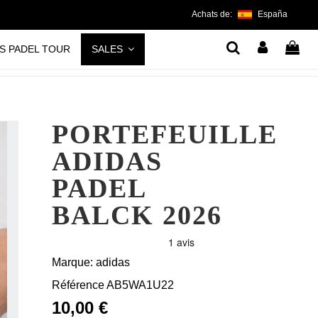
Achats de:
España
S PADEL TOUR
SALES
PORTEFEUILLE
ADIDAS
PADEL
BALCK 2026
Marque:
adidas
Référence
AB5WA1U22
10,00 €