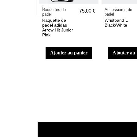
Raquettes de
Accessoires de
75,00 €
padel
padel
Raquette de
Wristband L
padel adidas
Black/White
Arrow Hit Junior
Pink
ajouter au panier
ajouter au