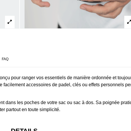
FAQ
conçu pour ranger vos essentiels de manière ordonnée et toujou
e facilement accessoires de padel, clés ou effets personnels p
ent dans les poches de votre sac ou sac à dos. Sa poignée prati
r partout en toute simplicité.
DETAILS