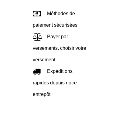
Méthodes de
paiement sécurisées
Payer par
versements, choisir votre
versement
Expéditions
rapides depuis notre
entrepôt