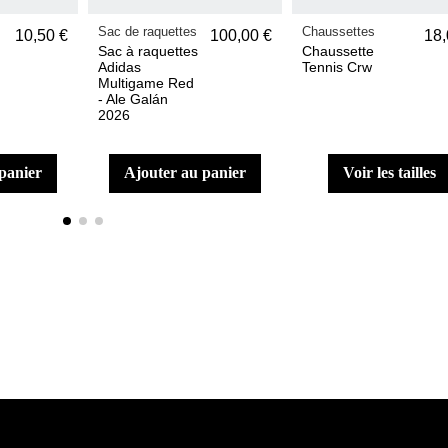
Sac de raquettes
Chaussettes
10,50 €
100,00 €
18,
Sac à raquettes
Chaussette
Adidas
Tennis Crw
Multigame Red
- Ale Galán
2026
 panier
ajouter au panier
voir les tailles