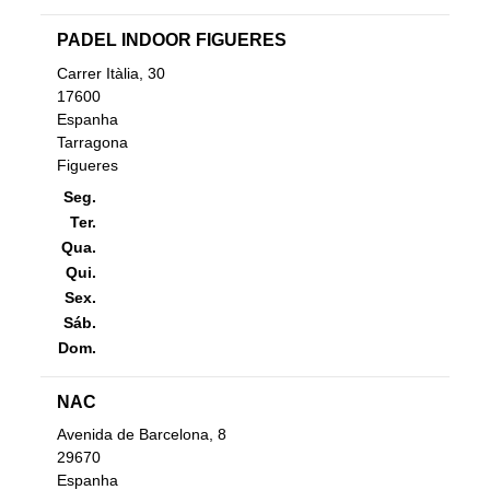
PADEL INDOOR FIGUERES
Carrer Itàlia, 30
17600
Espanha
Tarragona
Figueres
Seg.
Ter.
Qua.
Qui.
Sex.
Sáb.
Dom.
NAC
Avenida de Barcelona, 8
29670
Espanha