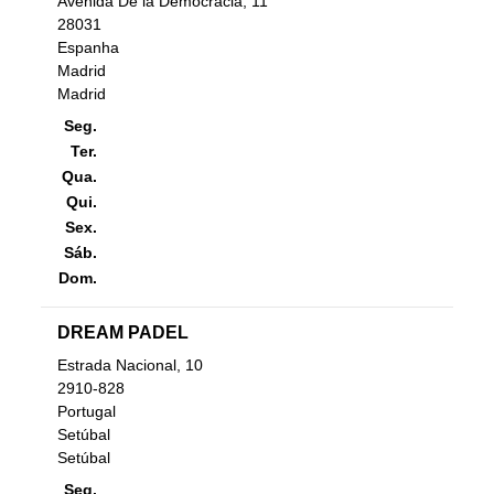
Avenida De la Democracia, 11
28031
Espanha
Madrid
Madrid
Seg.
Ter.
Qua.
Qui.
Sex.
Sáb.
Dom.
DREAM PADEL
Estrada Nacional, 10
2910-828
Portugal
Setúbal
Setúbal
Seg.