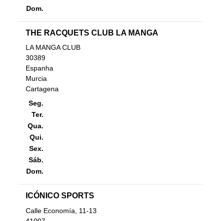
Dom.
THE RACQUETS CLUB LA MANGA
LA MANGA CLUB
30389
Espanha
Murcia
Cartagena
Seg.
Ter.
Qua.
Qui.
Sex.
Sáb.
Dom.
ICÓNICO SPORTS
Calle Economía, 11-13
41007