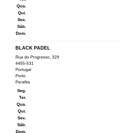
Qua.
Qui.
Sex.
Sáb.
Dom.
BLACK PADEL
Rua do Progresso, 329
4455-531
Portugal
Porto
Perafita
Seg.
Ter.
Qua.
Qui.
Sex.
Sáb.
Dom.