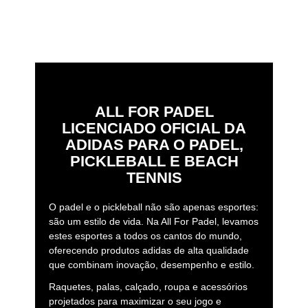
ALL FOR PADEL
LICENCIADO OFICIAL DA
ADIDAS PARA O PADEL,
PICKLEBALL E BEACH
TENNIS
O padel e o pickleball não são apenas esportes:
são um estilo de vida. Na All For Padel, levamos
estes esportes a todos os cantos do mundo,
oferecendo produtos adidas de alta qualidade
que combinam inovação, desempenho e estilo.
Raquetes, palas, calçado, roupa e acessórios
projetados para maximizar o seu jogo e