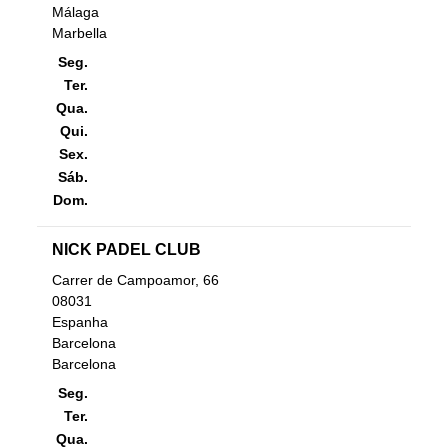
Málaga
Marbella
Seg.
Ter.
Qua.
Qui.
Sex.
Sáb.
Dom.
NICK PADEL CLUB
Carrer de Campoamor, 66
08031
Espanha
Barcelona
Barcelona
Seg.
Ter.
Qua.