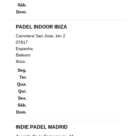
Sáb.
Dom.
PADEL INDOOR IBIZA
Carretera San Jose, km 2
07817
Espanha
Balears
Ibiza
Seg.
Ter.
Qua.
Qui.
Sex.
Sáb.
Dom.
INDIE PADEL MADRID