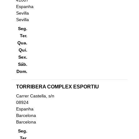
Espanha
Sevilla
Sevilla
Seg.
Ter.
Qua.
Qui.
Sex.
Sáb.
Dom.
TORRIBERA COMPLEX ESPORTIU
Carrer Castella, s/n
08924
Espanha
Barcelona
Barcelona
Seg.
Ter.