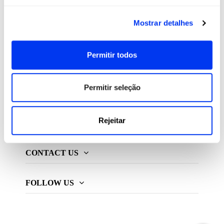
All For Padel S.L., licenciado e distribuidor exclusivo de
Mostrar detalhes
produtos de padel, pickleball e beach tennis
Permitir todos
ADIDAS PADEL
Permitir seleção
MAIS ADIDAS
Rejeitar
INFORMAÇÃO
CONTACT US
FOLLOW US