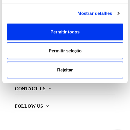
All For Padel S.L., licenciado e distribuidor exclusivo de
Mostrar detalhes
produtos de padel, pickleball e beach tennis
Permitir todos
ADIDAS PADEL
Permitir seleção
MAIS ADIDAS
Rejeitar
INFORMAÇÃO
CONTACT US
FOLLOW US