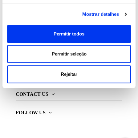
All For Padel S.L., licenciado e distribuidor exclusivo de
Mostrar detalhes
produtos de padel, pickleball e beach tennis
Permitir todos
ADIDAS PADEL
Permitir seleção
MAIS ADIDAS
Rejeitar
INFORMAÇÃO
CONTACT US
FOLLOW US