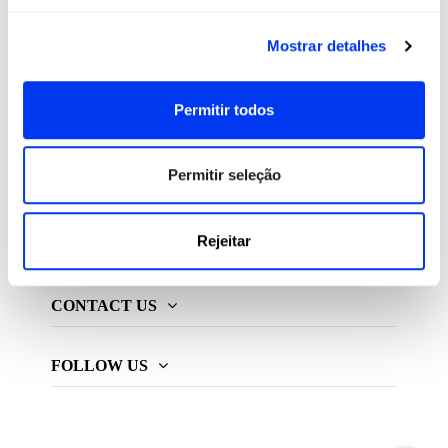
All For Padel S.L., licenciado e distribuidor exclusivo de
Mostrar detalhes
produtos de padel, pickleball e beach tennis
Permitir todos
ADIDAS PADEL
Permitir seleção
MAIS ADIDAS
Rejeitar
INFORMAÇÃO
CONTACT US
FOLLOW US