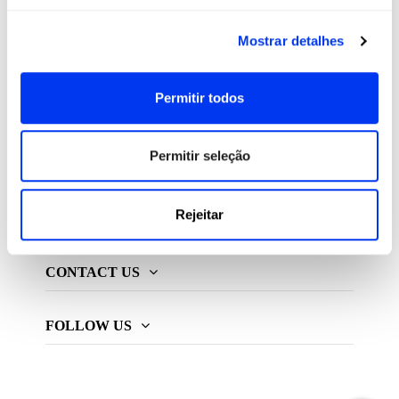
All For Padel S.L., licenciado e distribuidor exclusivo de
Mostrar detalhes
produtos de padel, pickleball e beach tennis
Permitir todos
ADIDAS PADEL
Permitir seleção
MAIS ADIDAS
Rejeitar
INFORMAÇÃO
CONTACT US
FOLLOW US