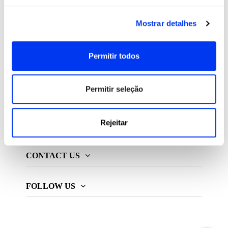
All For Padel S.L., licenciado e distribuidor exclusivo de
Mostrar detalhes
produtos de padel, pickleball e beach tennis
Permitir todos
ADIDAS PADEL
Permitir seleção
MAIS ADIDAS
Rejeitar
INFORMAÇÃO
CONTACT US
FOLLOW US