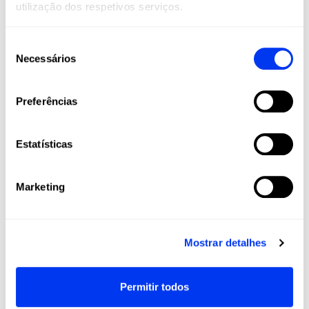
utilização dos respetivos serviços.
Seleção
Necessários
de
consentimento
Preferências
Estatísticas
Marketing
Mostrar detalhes
Permitir todos