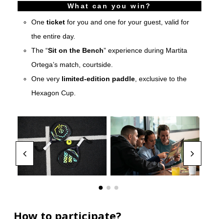
What can you win?
One
ticket
for you and one for your guest, valid for
the entire day.
The “
Sit on the Bench
” experience during Martita
Ortega’s match, courtside.
One very
limited-edition paddle
, exclusive to the
Hexagon Cup.