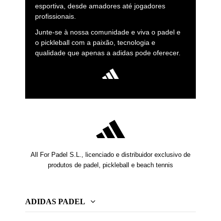
esportiva, desde amadores até jogadores
profissionais.
Junte-se à nossa comunidade e viva o padel e
o pickleball com a paixão, tecnologia e
qualidade que apenas a adidas pode oferecer.
All For Padel S.L., licenciado e distribuidor exclusivo de
produtos de padel, pickleball e beach tennis
ADIDAS PADEL