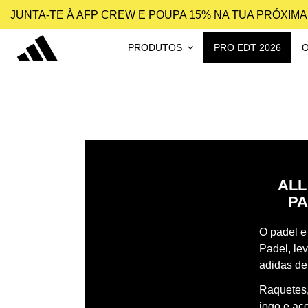
JUNTA-TE À AFP CREW E POUPA 15% NA TUA PRÓXIM
PRODUTOS
PRO EDT 2026
ALL
PA
O padel e 
Padel, le
adidas de
Raquetes,
jogo e ac