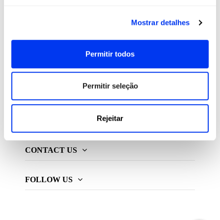
All For Padel S.L., licenciado e distribuidor exclusivo de
Mostrar detalhes
produtos de padel, pickleball e beach tennis
Permitir todos
ADIDAS PADEL
Permitir seleção
MAIS ADIDAS
Rejeitar
INFORMAÇÃO
CONTACT US
FOLLOW US