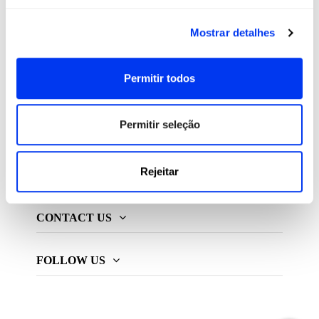
All For Padel S.L., licenciado e distribuidor exclusivo de
Mostrar detalhes
produtos de padel, pickleball e beach tennis
Permitir todos
ADIDAS PADEL
Permitir seleção
MAIS ADIDAS
Rejeitar
INFORMAÇÃO
CONTACT US
FOLLOW US