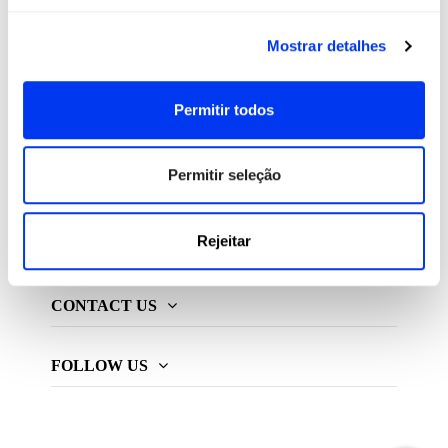
All For Padel S.L., licenciado e distribuidor exclusivo de
Mostrar detalhes
produtos de padel, pickleball e beach tennis
Permitir todos
ADIDAS PADEL
Permitir seleção
MAIS ADIDAS
Rejeitar
INFORMAÇÃO
CONTACT US
FOLLOW US