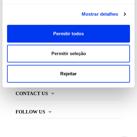
All For Padel S.L., licenciado e distribuidor exclusivo de
Mostrar detalhes
produtos de padel, pickleball e beach tennis
Permitir todos
ADIDAS PADEL
Permitir seleção
MAIS ADIDAS
Rejeitar
INFORMAÇÃO
CONTACT US
FOLLOW US