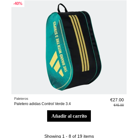
-40%
Paleteros
€27.00
Paletero adidas Control Verde 3.4
€45.00
añadir al carrito
Showing 1 - 8 of 19 items