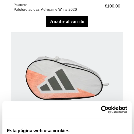
Paleteros
€100.00
Paletero adidas Multigame White 2026
añadir al carrito
Paleteros
€45.00
Esta página web usa cookies
Paletero adidas Control White 2026